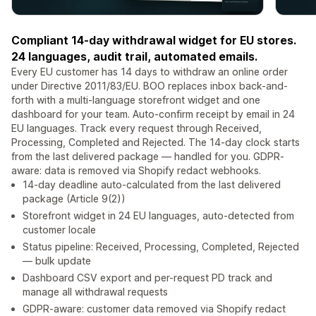
Compliant 14-day withdrawal widget for EU stores.
24 languages, audit trail, automated emails.
Every EU customer has 14 days to withdraw an online order
under Directive 2011/83/EU. BOO replaces inbox back-and-
forth with a multi-language storefront widget and one
dashboard for your team. Auto-confirm receipt by email in 24
EU languages. Track every request through Received,
Processing, Completed and Rejected. The 14-day clock starts
from the last delivered package — handled for you. GDPR-
aware: data is removed via Shopify redact webhooks.
14-day deadline auto-calculated from the last delivered
package (Article 9(2))
Storefront widget in 24 EU languages, auto-detected from
customer locale
Status pipeline: Received, Processing, Completed, Rejected
— bulk update
Dashboard CSV export and per-request PD track and
manage all withdrawal requests
GDPR-aware: customer data removed via Shopify redact