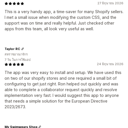
27 มิถุนายน 2026
This is a very handy app, a time-saver for many Shopify sellers.
I met a small issue when modifying the custom CSS, and the
support was on time and really helpful. Just checked other
apps from this team, all look very useful as well.
Taylor RC
สหราชอาณาจักร
7 วัน ในการใช้แอป
24 มิถุนายน 2026
The app was very easy to install and setup. We have used this
on two of our shopify stores and one required a small bit of
configuring to get just right. Ron helped out quickly and was
able to complete a collaborator request quickly and resolve
implementation very fast. I would suggest this app to anyone
that needs a simple solution for the European Directive
2023/2673.
My Swimwears Shop