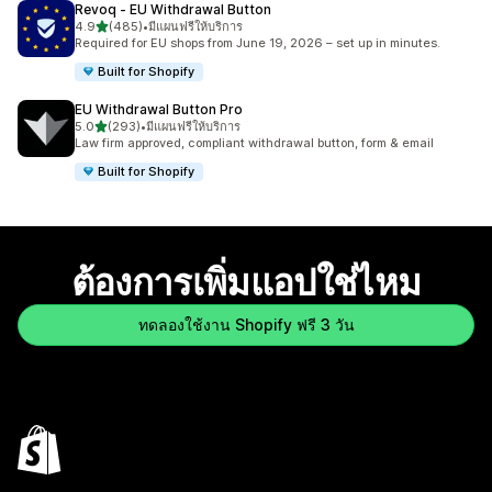
Revoq ‑ EU Withdrawal Button
เต็ม 5 ดาว
4.9
(485)
•
มีแผนฟรีให้บริการ
ทั้งหมด 485 รีวิว
Required for EU shops from June 19, 2026 – set up in minutes.
Built for Shopify
EU Withdrawal Button Pro
เต็ม 5 ดาว
5.0
(293)
•
มีแผนฟรีให้บริการ
ทั้งหมด 293 รีวิว
Law firm approved, compliant withdrawal button, form & email
Built for Shopify
ต้องการเพิ่มแอปใช่ไหม
ทดลองใช้งาน Shopify ฟรี 3 วัน