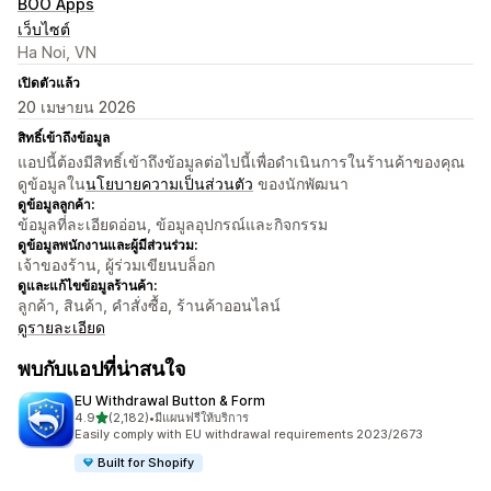
BOO Apps
เว็บไซต์
Ha Noi, VN
เปิดตัวแล้ว
20 เมษายน 2026
สิทธิ์เข้าถึงข้อมูล
แอปนี้ต้องมีสิทธิ์เข้าถึงข้อมูลต่อไปนี้เพื่อดำเนินการในร้านค้าของคุณ
ดูข้อมูลใน
นโยบายความเป็นส่วนตัว
ของนักพัฒนา
ดูข้อมูลลูกค้า:
ข้อมูลที่ละเอียดอ่อน, ข้อมูลอุปกรณ์และกิจกรรม
ดูข้อมูลพนักงานและผู้มีส่วนร่วม:
เจ้าของร้าน, ผู้ร่วมเขียนบล็อก
ดูและแก้ไขข้อมูลร้านค้า:
ลูกค้า, สินค้า, คำสั่งซื้อ, ร้านค้าออนไลน์
ดูรายละเอียด
พบกับแอปที่น่าสนใจ
EU Withdrawal Button & Form
เต็ม 5 ดาว
4.9
(2,182)
•
มีแผนฟรีให้บริการ
ทั้งหมด 2182 รีวิว
Easily comply with EU withdrawal requirements 2023/2673
Built for Shopify