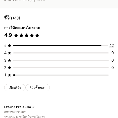
รีวิว
(43)
การให้คะแนนโดยรวม
4.9
5
42
4
0
3
0
2
0
1
1
เขียนรีวิว
รีวิวทั้งหมด
Exound Pro Audio
สหราชอาณาจักร
ประมาณ 6 ชั่วโมง ในการใช้แอป