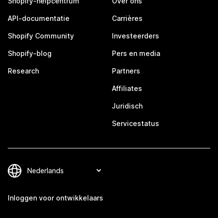
Shopify-helpcentrum
Over ons
API-documentatie
Carrières
Shopify Community
Investeerders
Shopify-blog
Pers en media
Research
Partners
Affiliates
Juridisch
Servicestatus
Inloggen voor ontwikkelaars