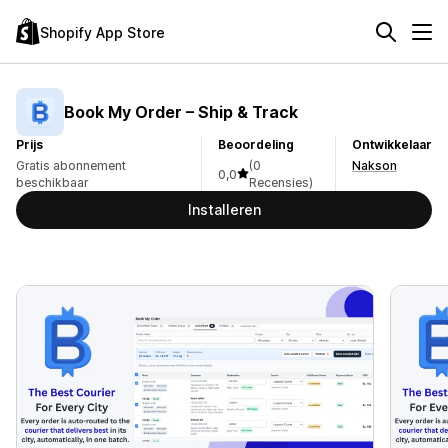
Shopify App Store
Book My Order – Ship & Track
Prijs
Beoordeling
Ontwikkelaar
Gratis abonnement
(0
Nakson
0,0
beschikbaar
Recensies)
Installeren