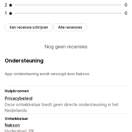
2
0
1
0
Een recensie schrijven
Alle recensies
Nog geen recensies
Ondersteuning
App-ondersteuning wordt verzorgd door Nakson.
Hulpbronnen
Privacybeleid
Deze ontwikkelaar biedt geen directe ondersteuning in het
Nederlands.
Ontwikkelaar
Nakson
Hyderabad, PK