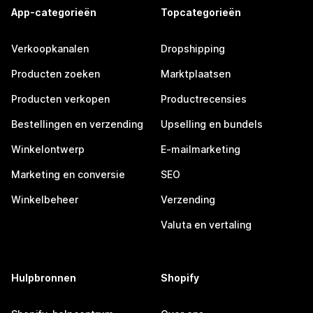
App-categorieën
Topcategorieën
Verkoopkanalen
Dropshipping
Producten zoeken
Marktplaatsen
Producten verkopen
Productrecensies
Bestellingen en verzending
Upselling en bundels
Winkelontwerp
E-mailmarketing
Marketing en conversie
SEO
Winkelbeheer
Verzending
Valuta en vertaling
Hulpbronnen
Shopify