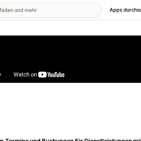
Apps durchs
stellte Bildergalerie
 Termine und Buchungen für Dienstleistungen mit