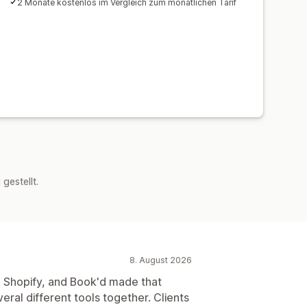
2 Monate kostenlos im Vergleich zum monatlichen Tarif
estellt.
8. August 2026
h Shopify, and Book'd made that
eral different tools together. Clients