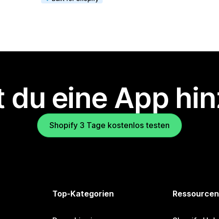
 du eine App hi
Shopify 3 Tage kostenlos testen
Top-Kategorien
Ressourcen