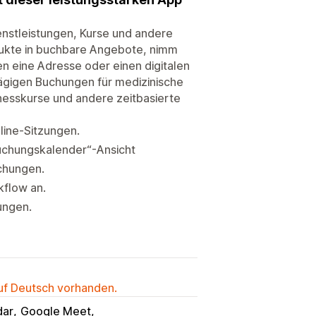
enstleistungen, Kurse und andere
dukte in buchbare Angebote, nimm
n eine Adresse oder einen digitalen
tägigen Buchungen für medizinische
tnesskurse und andere zeitbasierte
line-Sitzungen.
„Buchungskalender“-Ansicht
chungen.
flow an.
ungen.
auf Deutsch vorhanden.
dar
Google Meet