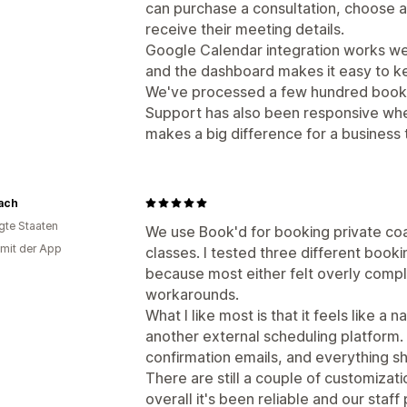
can purchase a consultation, choose an
receive their meeting details.
Google Calendar integration works wel
and the dashboard makes it easy to k
We've processed a few hundred bookin
Support has also been responsive wh
makes a big difference for a business
ach
igte Staaten
We use Book'd for booking private co
 mit der App
classes. I tested three different book
because most either felt overly compl
workarounds.
What I like most is that it feels like a 
another external scheduling platform
confirmation emails, and everything sh
There are still a couple of customizati
overall it's been reliable and our staff 