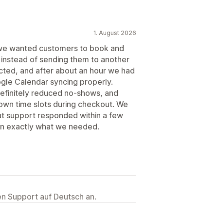
1. August 2026
we wanted customers to book and
e instead of sending them to another
cted, and after about an hour we had
oogle Calendar syncing properly.
efinitely reduced no-shows, and
r own time slots during checkout. We
ut support responded within a few
been exactly what we needed.
ten Support auf Deutsch an.