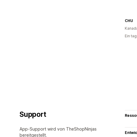
CHU
Kanad
Ein ta
Support
Resso
App-Support wird von TheShopNinjas
Entwic
bereitgestellt.