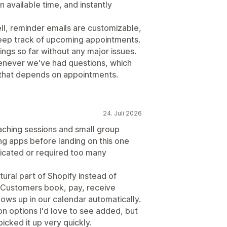
 available time, and instantly
l, reminder emails are customizable,
eep track of upcoming appointments.
gs so far without any major issues.
enever we've had questions, which
 that depends on appointments.
24. Juli 2026
aching sessions and small group
ing apps before landing on this one
icated or required too many
natural part of Shopify instead of
. Customers book, pay, receive
ows up in our calendar automatically.
on options I'd love to see added, but
picked it up very quickly.