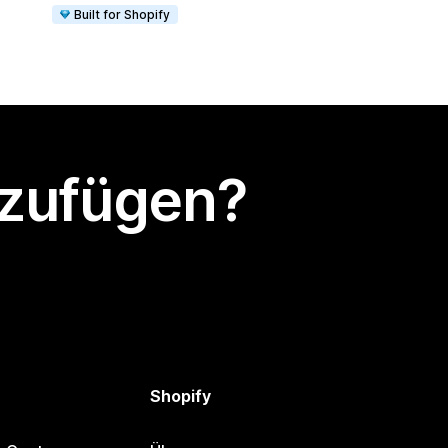
Built for Shopify
nzufügen?
Shopify