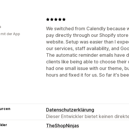
a
We switched from Calendly because 
g mit der App
pay directly through our Shopify stor
website. Setup was easier than I expe
our services, staff availability, and G
The automatic reminder emails have d
clients like being able to choose thei
had one small issue with our theme, b
hours and fixed it for us. So far it's 
urcen
Datenschutzerklärung
Dieser Entwickler bietet keinen direk
kler
TheShopNinjas