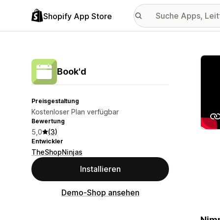
Shopify App Store
Vorge
Book'd
Preisgestaltung
Kostenloser Plan verfügbar
Bewertung
5,0
(3)
Entwickler
TheShopNinjas
Installieren
Demo-Shop ansehen
Nimm