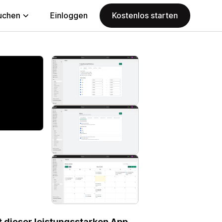
uchen
Einloggen
Kostenlos starten
 dieser leistungsstarken App