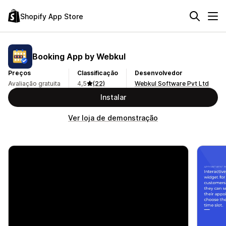
Shopify App Store
Booking App by Webkul
Preços
Classificação
Desenvolvedor
Avaliação gratuita
4,5
(22)
Webkul Software Pvt Ltd
Instalar
Ver loja de demonstração