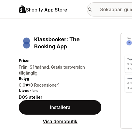
Shopify App Store
Galle
Klassbooker: The
Booking App
Priser
Från $1/månad. Gratis testversion
tillgänglig.
Betyg
0,0
(0 Recensioner)
Utvecklare
DOS atelier
Installera
Visa demobutik