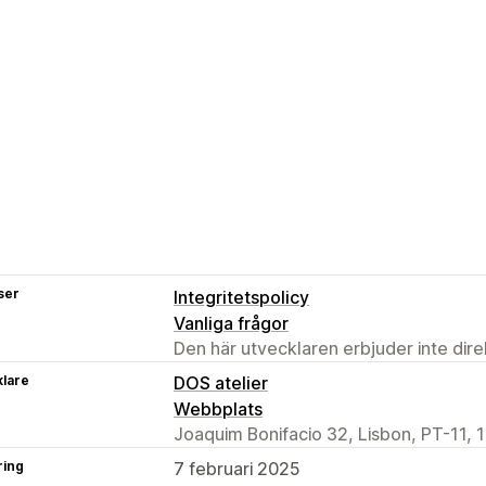
ser
Integritetspolicy
Vanliga frågor
Den här utvecklaren erbjuder inte dir
klare
DOS atelier
Webbplats
Joaquim Bonifacio 32, Lisbon, PT-11, 
ring
7 februari 2025