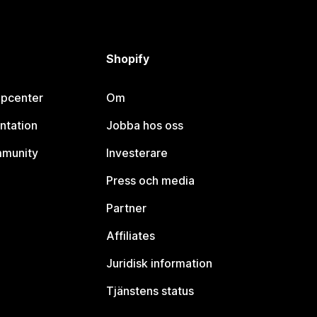
Shopify
lpcenter
Om
ntation
Jobba hos oss
mmunity
Investerare
Press och media
Partner
Affiliates
Juridisk information
Tjänstens status