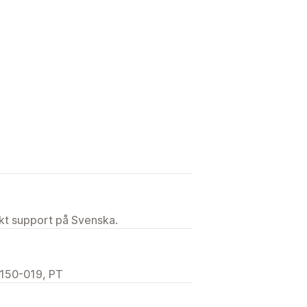
ekt support på Svenska.
1150-019, PT