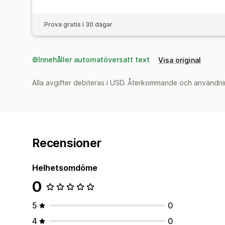
Prova gratis i 30 dagar
Innehåller automatöversatt text
Visa original
Alla avgifter debiteras i USD. Återkommande och användni
Recensioner
Helhetsomdöme
0
5
0
4
0