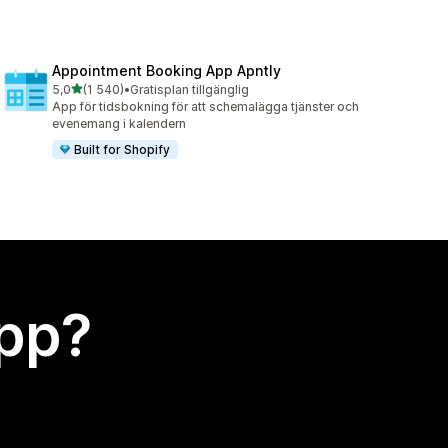
Appointment Booking App Apntly
av 5 stjärnor
5,0
(1 540)
•
Gratisplan tillgänglig
1540 recensioner totalt
App för tidsbokning för att schemalägga tjänster och
evenemang i kalendern
Built for Shopify
app?