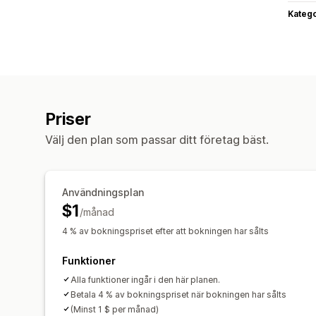
Katego
Priser
Välj den plan som passar ditt företag bäst.
Användningsplan
$1
/månad
4 % av bokningspriset efter att bokningen har sålts
Funktioner
Alla funktioner ingår i den här planen.
Betala 4 % av bokningspriset när bokningen har sålts
(Minst 1 $ per månad)