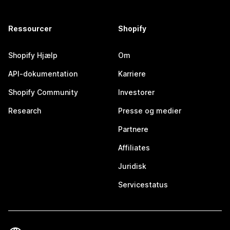
Ressourcer
Shopify
Shopify Hjælp
Om
API-dokumentation
Karriere
Shopify Community
Investorer
Research
Presse og medier
Partnere
Affiliates
Juridisk
Servicestatus