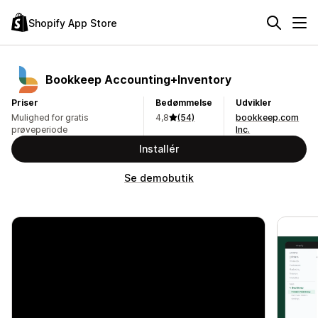
Shopify App Store
Bookkeep Accounting+Inventory
Priser
Bedømmelse
Udvikler
Mulighed for gratis
4,8
(54)
bookkeep.com
prøveperiode
Inc.
Installér
Se demobutik