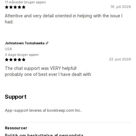
11 måneder bruger appen
16. juli 2026
Attentive and very detail oriented in helping with the issue I
had.
Johnstown Tomahawks
USA
3 dage bruger appen
22. juni 2026
The chat support was VERY helpful!
probably one of best ever I have dealt with
Support
App-support leveres af bookkeep.com Inc..
Ressourcer
Politik om beskyttelse af persondata