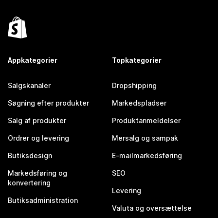
Appkategorier
Topkategorier
Salgskanaler
Dropshipping
Søgning efter produkter
Markedspladser
Salg af produkter
Produktanmeldelser
Ordrer og levering
Mersalg og sampak
Butiksdesign
E-mailmarkedsføring
Markedsføring og
SEO
konvertering
Levering
Butiksadministration
Valuta og oversættelse