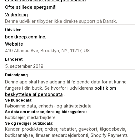
Ofte stillede spørgsmål
Vejledning
Denne udvikler tilbyder ikke direkte support på Dansk.
Udvikler
bookkeep.com Inc.
Website
410 Atlantic Ave, Brooklyn, NY, 11217, US
Lanceret
5. september 2019
Dataadgang
Denne app skal have adgang til følgende data for at kunne
fungere i din butik. Se hvorfor i udviklerens
politik om
beskyttelse af persondata
.
Se kundedata:
Følsomme data, enheds- og aktivitetsdata
Se data om medarbejdere og bidragydere:
Butiksejer, medarbejdere
Se og rediger butiksdata:
Kunder, produkter, ordrer, rabatter, gavekort, tilgodebevis,
butiksanalyse, firmaer, medarbejderkonti, Shopify Payments