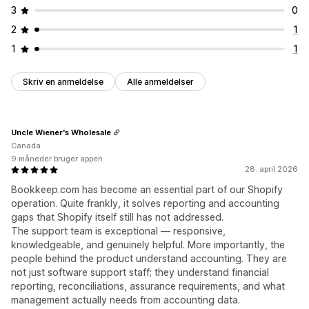
3
0
2
1
1
1
Skriv en anmeldelse
Alle anmeldelser
Uncle Wiener's Wholesale
Canada
9 måneder bruger appen
28. april 2026
Bookkeep.com has become an essential part of our Shopify
operation. Quite frankly, it solves reporting and accounting
gaps that Shopify itself still has not addressed.
The support team is exceptional — responsive,
knowledgeable, and genuinely helpful. More importantly, the
people behind the product understand accounting. They are
not just software support staff; they understand financial
reporting, reconciliations, assurance requirements, and what
management actually needs from accounting data.