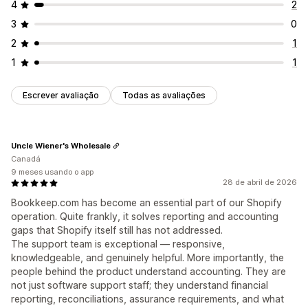
4
2
3
0
2
1
1
1
Escrever avaliação
Todas as avaliações
Uncle Wiener's Wholesale
Canadá
9 meses usando o app
28 de abril de 2026
Bookkeep.com has become an essential part of our Shopify
operation. Quite frankly, it solves reporting and accounting
gaps that Shopify itself still has not addressed.
The support team is exceptional — responsive,
knowledgeable, and genuinely helpful. More importantly, the
people behind the product understand accounting. They are
not just software support staff; they understand financial
reporting, reconciliations, assurance requirements, and what