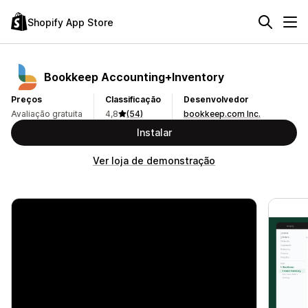
Shopify App Store
Bookkeep Accounting+Inventory
Preços
Classificação
Desenvolvedor
Avaliação gratuita
4,8
(54)
bookkeep.com Inc.
Instalar
Ver loja de demonstração