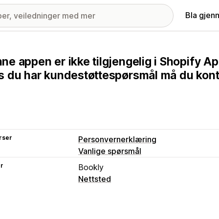
Bla gjen
ne appen er ikke tilgjengelig i Shopify Ap
s du har kundestøttespørsmål må du kont
rser
Personvernerklæring
Vanlige spørsmål
er
Bookly
Nettsted