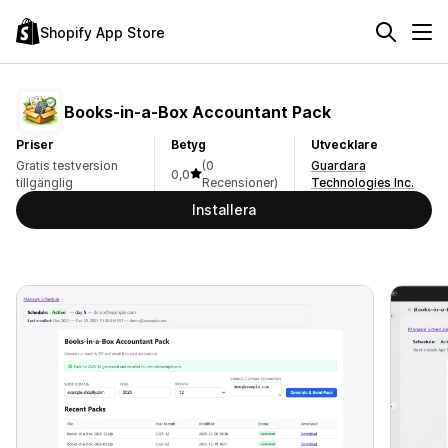
Shopify App Store
Books‑in‑a‑Box Accountant Pack
Priser
Betyg
Utvecklare
Gratis testversion
(0
Guardara
0,0
tillgänglig
Recensioner)
Technologies Inc.
Installera