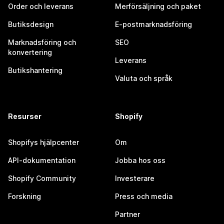
Order och leverans
Merförsäljning och paket
Butiksdesign
E-postmarknadsföring
Marknadsföring och
SEO
konvertering
Leverans
Butikshantering
Valuta och språk
Resurser
Shopify
Shopifys hjälpcenter
Om
API-dokumentation
Jobba hos oss
Shopify Community
Investerare
Forskning
Press och media
Partner