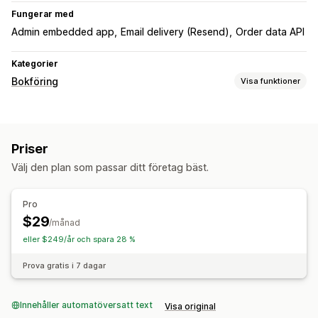
Fungerar med
Admin embedded app
Email delivery (Resend)
Order data API
Kategorier
Bokföring
Visa funktioner
Ekonomiska rapporter
Försäljningar och återbetalningar
Omsättningsskatt
Priser
Finansiella affärer
Välj den plan som passar ditt företag bäst.
Debitering och fakturering
Pro
$29
/månad
eller $249/år och spara 28 %
Prova gratis i 7 dagar
Innehåller automatöversatt text
Visa original