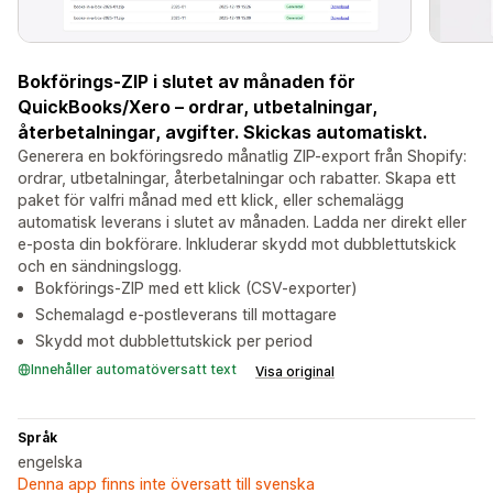
Bokförings-ZIP i slutet av månaden för
QuickBooks/Xero – ordrar, utbetalningar,
återbetalningar, avgifter. Skickas automatiskt.
Generera en bokföringsredo månatlig ZIP-export från Shopify:
ordrar, utbetalningar, återbetalningar och rabatter. Skapa ett
paket för valfri månad med ett klick, eller schemalägg
automatisk leverans i slutet av månaden. Ladda ner direkt eller
e-posta din bokförare. Inkluderar skydd mot dubblettutskick
och en sändningslogg.
Bokförings-ZIP med ett klick (CSV-exporter)
Schemalagd e-postleverans till mottagare
Skydd mot dubblettutskick per period
Innehåller automatöversatt text
Visa original
Språk
engelska
Denna app finns inte översatt till svenska