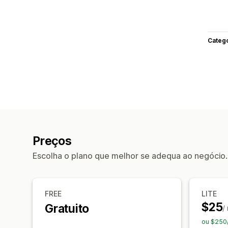
Categ
Preços
Escolha o plano que melhor se adequa ao negócio.
FREE
LITE
$25
Gratuito
/
ou $250