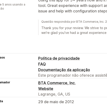
e 5 anos usando a
tool. Great experience with support as
ção
issue and help with configuration steps
Questão respondida por BTA Commerce, Inc. 2
Thank you for your review. We strive to p
we're glad you've had a great experience
sos
Política de privacidade
FAQ
Documentação da aplicação
Este programador não oferece assistê
amador
BTA Commerce, Inc.
Website
Lagrange, GA, US
da
29 de maio de 2012