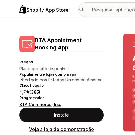
Shopify App Store
Galer
BTA Appointment
Booking App
Preços
Plano gratuito disponível
Popular entre lojas como a sua
Sediado nos Estados Unidos da América
Classificação
4,7
(385)
Programador
BTA Commerce, Inc.
Instale
Veja a loja de demonstração