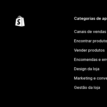
Categorias de ap
Canais de vendas
Encontrar produt
Vender produtos
Encomendas e en
Design da loja
Marketing e conv
Gestão da loja