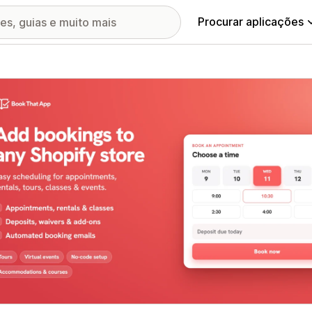
Procurar aplicações
ia de imagens em destaque