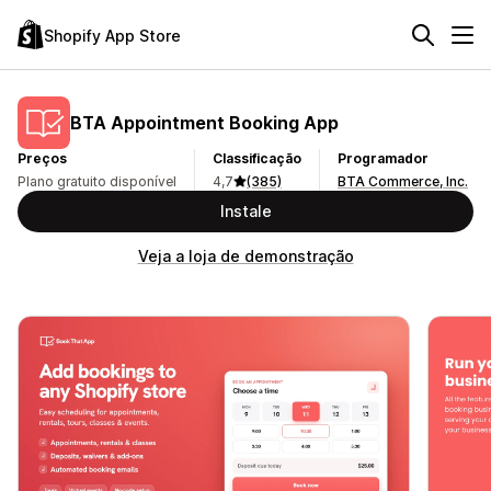
Shopify App Store
BTA Appointment Booking App
Preços
Classificação
Programador
Plano gratuito disponível
4,7
(385)
BTA Commerce, Inc.
Instale
Veja a loja de demonstração