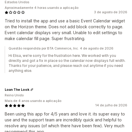
Estados Unidos
Aproximadamente 4 horas usando a aplicação
3 de agosto de 2026
Tried to install the app and use a basic Event Calendar widget
on the Horizon theme. Does not add block correctly to page.
Event calendar displays very small. Unable to edit settings to
make calendar fill page. Super frustrating.
Questão respondida por BTA Commerce, Inc. 4 de agosto de 2026
Hi Elisa, we're sorry for the frustration here. We worked with you
directly and got a fix in place so the calendar now displays full width.
Thanks for your patience, and please reach out anytime if you need
anything else.
Loan The Look
Reino Unido
Mais de 4 anos usando a aplicação
14 de julho de 2026
Been using this app for 4/5 years and love it. its super easy to
use and the support team are incredibly quick and helpful to
resolve any issues (of which there have been few). Very much
recommend this app