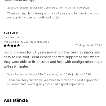
Questão respondida por BTA Commerce, Inc. 15 de julho de 2026
Thanks so much for being with us 4-5 years and for the kind words,
we're glad it's been smooth sailing! 🙌
Yup Sup
Estados Unidos
Mais de 5 anos usando a aplicação
25 de junho de 2026
Using this app for 5+ years now and it has been a reliable and
easy to use tool. Great experience with support as well where
they were able to fix an issue and help with configuration steps
within 5 minutes.
Questão respondida por BTA Commerce, Inc. 25 de junho de 2026
Thank you for your review. We strive to provide the best support to
our merchants, we're glad you've had a great experience
Assistência