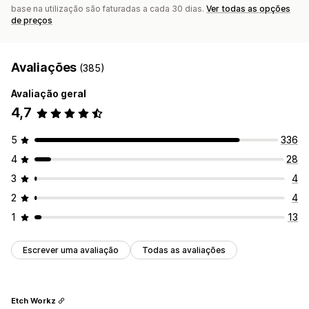
base na utilização são faturadas a cada 30 dias.
Ver todas as opções
de preços
Avaliações
(385)
Avaliação geral
4,7
5
336
4
28
3
4
2
4
1
13
Escrever uma avaliação
Todas as avaliações
Etch Workz