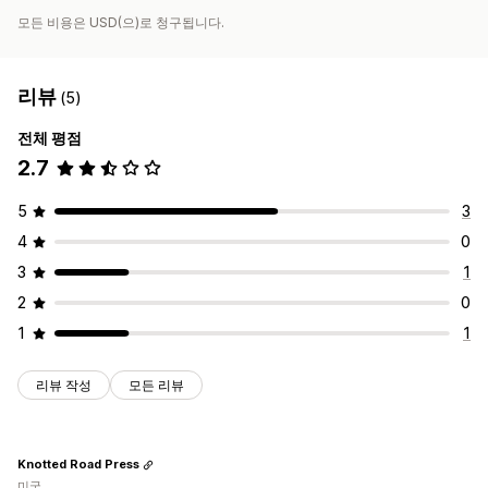
모든 비용은 USD(으)로 청구됩니다.
리뷰
(5)
전체 평점
2.7
5
3
4
0
3
1
2
0
1
1
리뷰 작성
모든 리뷰
Knotted Road Press
미국