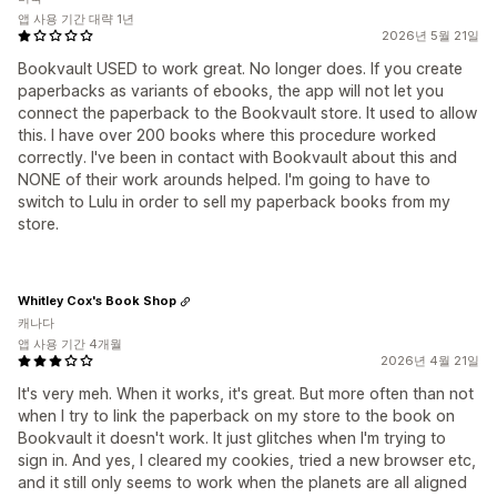
앱 사용 기간 대략 1년
2026년 5월 21일
Bookvault USED to work great. No longer does. If you create
paperbacks as variants of ebooks, the app will not let you
connect the paperback to the Bookvault store. It used to allow
this. I have over 200 books where this procedure worked
correctly. I've been in contact with Bookvault about this and
NONE of their work arounds helped. I'm going to have to
switch to Lulu in order to sell my paperback books from my
store.
Whitley Cox's Book Shop
캐나다
앱 사용 기간 4개월
2026년 4월 21일
It's very meh. When it works, it's great. But more often than not
when I try to link the paperback on my store to the book on
Bookvault it doesn't work. It just glitches when I'm trying to
sign in. And yes, I cleared my cookies, tried a new browser etc,
and it still only seems to work when the planets are all aligned