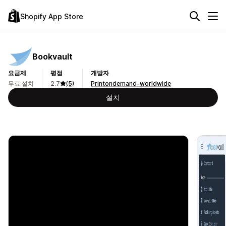
Shopify App Store
Bookvault
요금제
평점
개발자
무료 설치
2.7
(5)
Printondemand-worldwide
설치