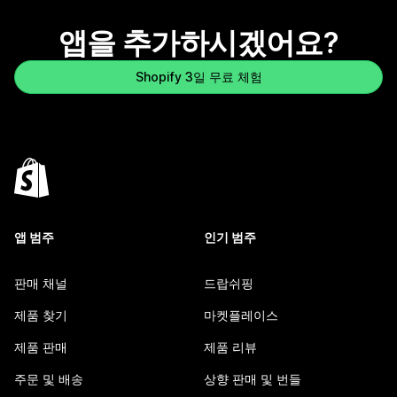
앱을 추가하시겠어요?
Shopify 3일 무료 체험
앱 범주
인기 범주
판매 채널
드랍쉬핑
제품 찾기
마켓플레이스
제품 판매
제품 리뷰
주문 및 배송
상향 판매 및 번들