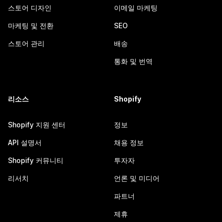
스토어 디자인
이메일 마케팅
마케팅 및 전환
SEO
스토어 관리
배송
통화 및 번역
리소스
Shopify
Shopify 지원 센터
정보
API 설명서
채용 정보
Shopify 커뮤니티
투자자
리서치
언론 및 미디어
파트너
제휴