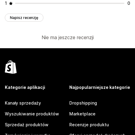
1
0
Napisz recenzję
Nie ma jeszcze recenzji
Kategorie aplikacji
Najpopularniejsze kategorie
Kanały sprzedaży
Dropshipping
Wyszukiwanie produktów
Marketplace
Sprzedaż produktów
Recenzje produktu