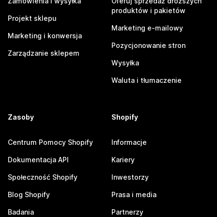
Zamówienia i wysyłka
Oferuj sprzedaż droższych
produktów i pakietów
Projekt sklepu
Marketing e-mailowy
Marketing i konwersja
Pozycjonowanie stron
Zarządzanie sklepem
Wysyłka
Waluta i tłumaczenie
Zasoby
Shopify
Centrum Pomocy Shopify
Informacje
Dokumentacja API
Kariery
Społeczność Shopify
Inwestorzy
Blog Shopify
Prasa i media
Badania
Partnerzy