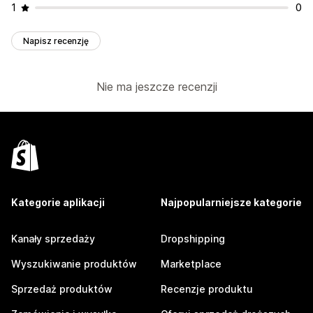
1
0
Napisz recenzję
Nie ma jeszcze recenzji
Kategorie aplikacji
Najpopularniejsze kategorie
Kanały sprzedaży
Dropshipping
Wyszukiwanie produktów
Marketplace
Sprzedaż produktów
Recenzje produktu