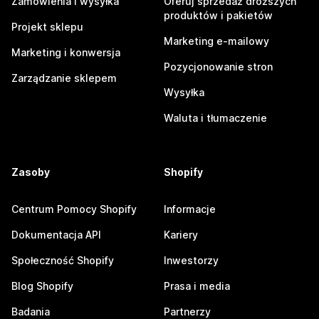
Zamówienia i wysyłka
Oferuj sprzedaż droższych
produktów i pakietów
Projekt sklepu
Marketing e-mailowy
Marketing i konwersja
Pozycjonowanie stron
Zarządzanie sklepem
Wysyłka
Waluta i tłumaczenie
Zasoby
Shopify
Centrum Pomocy Shopify
Informacje
Dokumentacja API
Kariery
Społeczność Shopify
Inwestorzy
Blog Shopify
Prasa i media
Badania
Partnerzy