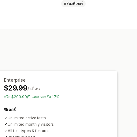
แสดงฟีเจอร์
ต่อรองราคา
แดชบอร์ด
การวิเคราะห์
Enterprise
$29.99
/ เดือน
หรือ $299.99/ปี และประหยัด 17%
ฟีเจอร์
Unlimited active tests
Unlimited monthly visitors
All test types & features