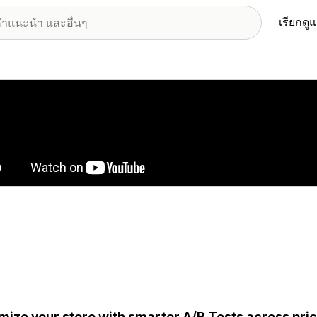
เรียกดู
อรีรูปภาพที่แสดง
mize your store with smarter A/B Tests across pric