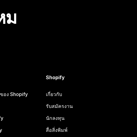
ไหม
Shopify
ือของ Shopify
เกี่ยวกับ
รับสมัครงาน
fy
นักลงทุน
y
สื่อสิ่งพิมพ์