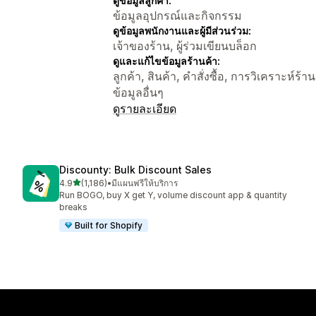
ดูข้อมูลลูกค้า:
ข้อมูลอุปกรณ์และกิจกรรม
ดูข้อมูลพนักงานและผู้มีส่วนร่วม:
เจ้าของร้าน, ผู้ร่วมเขียนบล็อก
ดูและแก้ไขข้อมูลร้านค้า:
ลูกค้า, สินค้า, คำสั่งซื้อ, การวิเคราะห์ร้า
ข้อมูลอื่นๆ
ดูรายละเอียด
Discounty: Bulk Discount Sales
เต็ม 5 ดาว
4.9
(1,186)
•
มีแผนฟรีให้บริการ
ทั้งหมด 1186 รีวิว
Run BOGO, buy X get Y, volume discount app & quantity
breaks
Built for Shopify