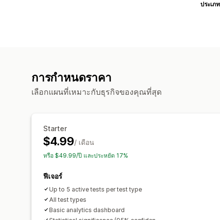
ประเภท
การกำหนดราคา
เลือกแผนที่เหมาะกับธุรกิจของคุณที่สุด
Starter
$4.99
/ เดือน
หรือ $49.99/ปี และประหยัด 17%
ฟีเจอร์
Up to 5 active tests per test type
All test types
Basic analytics dashboard