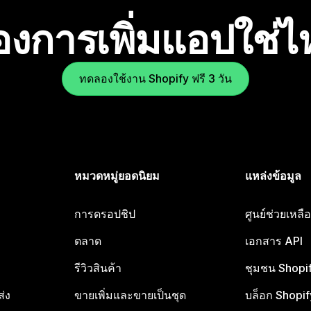
องการเพิ่มแอปใช่
ทดลองใช้งาน Shopify ฟรี 3 วัน
หมวดหมู่ยอดนิยม
แหล่งข้อมูล
การดรอปชิป
ศูนย์ช่วยเหล
ตลาด
เอกสาร API
รีวิวสินค้า
ชุมชน Shopi
ส่ง
ขายเพิ่มและขายเป็นชุด
บล็อก Shopif