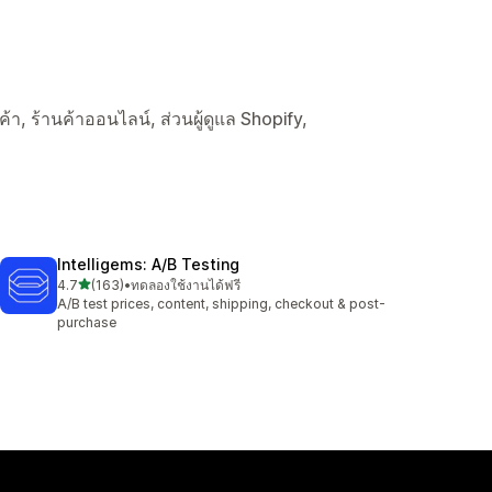
นค้า, ร้านค้าออนไลน์, ส่วนผู้ดูแล Shopify,
Intelligems: A/B Testing
เต็ม 5 ดาว
4.7
(163)
•
ทดลองใช้งานได้ฟรี
ทั้งหมด 163 รีวิว
A/B test prices, content, shipping, checkout & post-
purchase