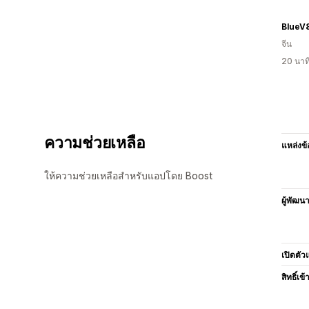
BlueV
จีน
20 นาท
ความช่วยเหลือ
แหล่งข้
ให้ความช่วยเหลือสำหรับแอปโดย Boost
ผู้พัฒน
เปิดตัว
สิทธิ์เข้