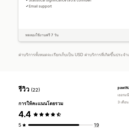
Statistical significance (95% confiden
Email support
ทดลองใช้งานฟรี 7 วัน
ค่าบริการทั้งหมดจะเรียกเก็บเป็น USD ค่าบริการที่เกิดขึ้นประ
รีวิว
pawIN
(22)
เยอรมนี
3 เดือ
การให้คะแนนโดยรวม
4.4
5
19