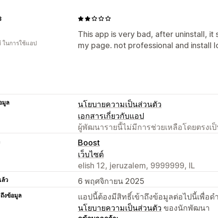
8
This app is very bad, after uninstall, it
ี ในการใช้แอป
my page. not professional and install l
อมูล
นโยบายความเป็นส่วนตัว
เอกสารเกี่ยวกับแอป
ผู้พัฒนารายนี้ไม่มีการช่วยเหลือโดยตรง
า
Boost
เว็บไซต์
elish 12, jeruzalem, 9999999, IL
แล้ว
6 พฤศจิกายน 2025
าถึงข้อมูล
แอปนี้ต้องมีสิทธิ์เข้าถึงข้อมูลต่อไปนี้เพ
นโยบายความเป็นส่วนตัว
ของนักพัฒนา