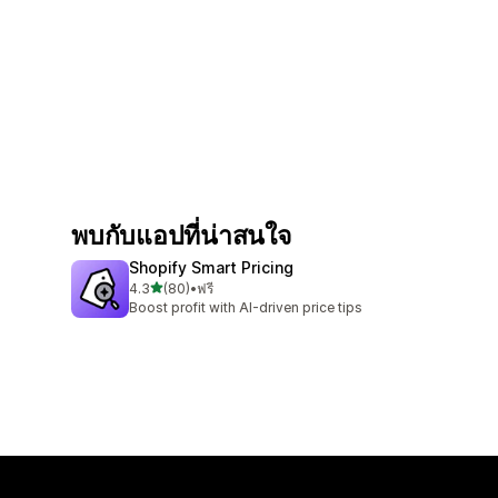
พบกับแอปที่น่าสนใจ
Shopify Smart Pricing
เต็ม 5 ดาว
4.3
(80)
•
ฟรี
ทั้งหมด 80 รีวิว
Boost profit with AI-driven price tips