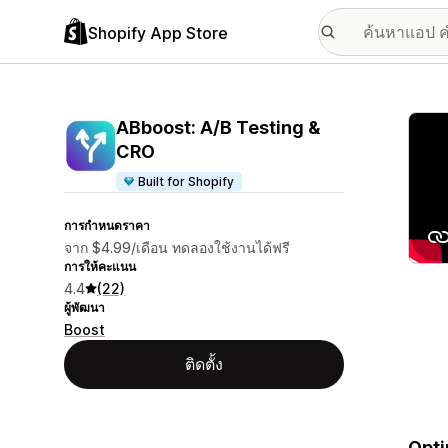
Shopify App Store
แกลเล
ABboost: A/B Testing &
CRO
Built for Shopify
การกำหนดราคา
จาก $4.99/เดือน ทดลองใช้งานได้ฟรี
การให้คะแนน
4.4
(22)
ผู้พัฒนา
Boost
ติดตั้ง
Opti