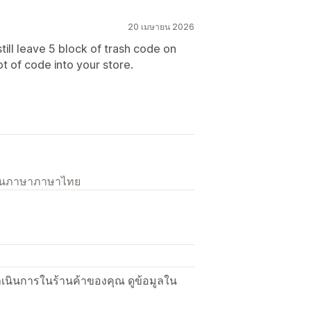
20 เมษายน 2026
 still leave 5 block of trash code on
ot of code into your store.
เป็นภาษาภาษาไทย
ื่อดำเนินการในร้านค้าของคุณ ดูข้อมูลใน