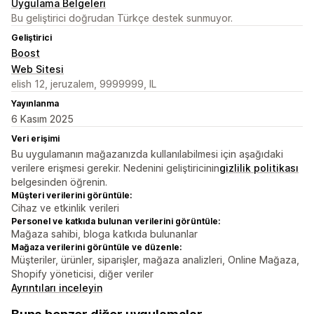
Uygulama Belgeleri
Bu geliştirici doğrudan Türkçe destek sunmuyor.
Geliştirici
Boost
Web Sitesi
elish 12, jeruzalem, 9999999, IL
Yayınlanma
6 Kasım 2025
Veri erişimi
Bu uygulamanın mağazanızda kullanılabilmesi için aşağıdaki
verilere erişmesi gerekir. Nedenini geliştiricinin
gizlilik politikası
belgesinden öğrenin.
Müşteri verilerini görüntüle:
Cihaz ve etkinlik verileri
Personel ve katkıda bulunan verilerini görüntüle:
Mağaza sahibi, bloga katkıda bulunanlar
Mağaza verilerini görüntüle ve düzenle:
Müşteriler, ürünler, siparişler, mağaza analizleri, Online Mağaza,
Shopify yöneticisi, diğer veriler
Ayrıntıları inceleyin