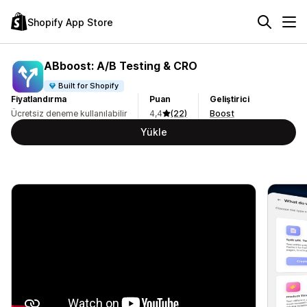
Shopify App Store
ABboost: A/B Testing & CRO
Built for Shopify
Fiyatlandırma
Puan
Geliştirici
Ücretsiz deneme kullanılabilir
4,4
(22)
Boost
Yükle