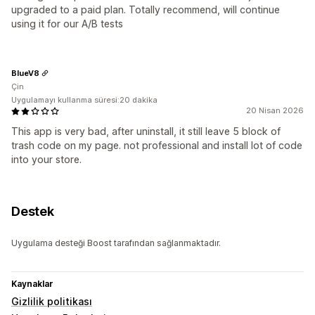
upgraded to a paid plan. Totally recommend, will continue
using it for our A/B tests
BlueV8
Çin
Uygulamayı kullanma süresi:20 dakika
20 Nisan 2026
This app is very bad, after uninstall, it still leave 5 block of
trash code on my page. not professional and install lot of code
into your store.
Destek
Uygulama desteği Boost tarafından sağlanmaktadır.
Kaynaklar
Gizlilik politikası