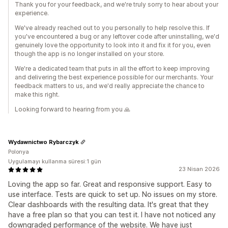
Thank you for your feedback, and we're truly sorry to hear about your
experience.
We've already reached out to you personally to help resolve this. If
you've encountered a bug or any leftover code after uninstalling, we'd
genuinely love the opportunity to look into it and fix it for you, even
though the app is no longer installed on your store.
We're a dedicated team that puts in all the effort to keep improving
and delivering the best experience possible for our merchants. Your
feedback matters to us, and we'd really appreciate the chance to
make this right.
Looking forward to hearing from you 🙏
Wydawnictwo Rybarczyk
Polonya
Uygulamayı kullanma süresi:1 gün
23 Nisan 2026
Loving the app so far. Great and responsive support. Easy to
use interface. Tests are quick to set up. No issues on my store.
Clear dashboards with the resulting data. It's great that they
have a free plan so that you can test it. I have not noticed any
downgraded performance of the website. We have just