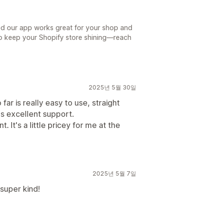
ed our app works great for your shop and
 to keep your Shopify store shining—reach
2025년 5월 30일
far is really easy to use, straight
as excellent support.
t. It's a little pricey for me at the
2025년 5월 7일
super kind!