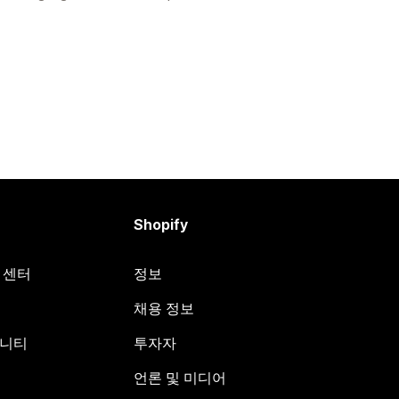
Shopify
원 센터
정보
채용 정보
뮤니티
투자자
언론 및 미디어