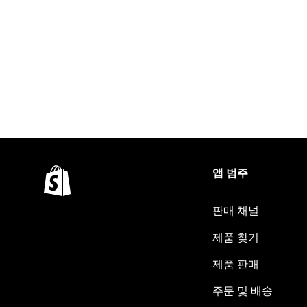
앱 범주
판매 채널
제품 찾기
제품 판매
주문 및 배송