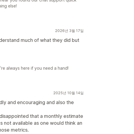
ing else!
2026년 3월 17일
 understand much of what they did but
’re always here if you need a hand!
2025년 10월 14일
dly and encouraging and also the
s disappointed that a monthly estimate
s not available as one would think an
ose metrics.