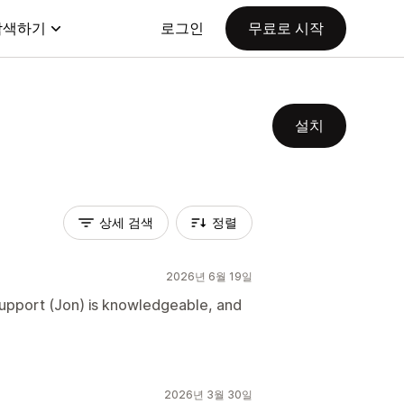
탐색하기
로그인
무료로 시작
설치
상세 검색
정렬
2026년 6월 19일
support (Jon) is knowledgeable, and
2026년 3월 30일