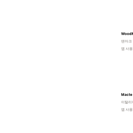
Wood
덴마크
앱 사용
Macte s
이탈리
앱 사용