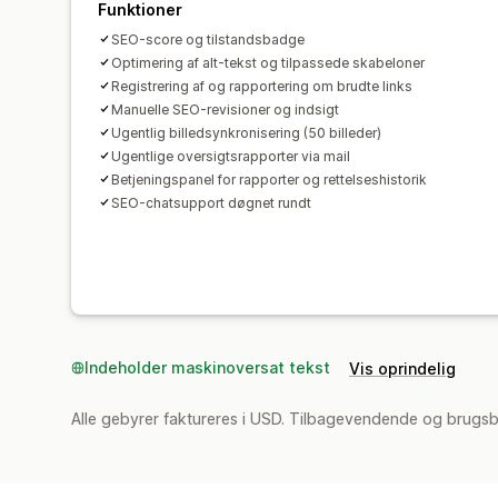
Funktioner
SEO-score og tilstandsbadge
Optimering af alt-tekst og tilpassede skabeloner
Registrering af og rapportering om brudte links
Manuelle SEO-revisioner og indsigt
Ugentlig billedsynkronisering (50 billeder)
Ugentlige oversigtsrapporter via mail
Betjeningspanel for rapporter og rettelseshistorik
SEO-chatsupport døgnet rundt
Indeholder maskinoversat tekst
Vis oprindelig
Alle gebyrer faktureres i USD. Tilbagevendende og brugsb