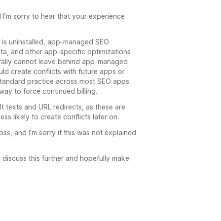
I’m sorry to hear that your experience
.
O is uninstalled, app-managed SEO
ta, and other app-specific optimizations
ally cannot leave behind app-managed
d create conflicts with future apps or
 standard practice across most SEO apps
ay to force continued billing.
t texts and URL redirects, as these are
ess likely to create conflicts later on.
s, and I’m sorry if this was not explained
n discuss this further and hopefully make