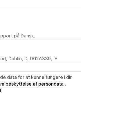
upport på Dansk.
ad, Dublin, D, D02A339, IE
e data for at kunne fungere i din
 om beskyttelse af persondata
.
e: