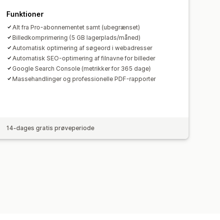
g
Websitetrafik
Funktioner
Alt fra Pro-abonnementet samt (ubegrænset)
Billedkomprimering (5 GB lagerplads/måned)
Automatisk optimering af søgeord i webadresser
Automatisk SEO-optimering af filnavne for billeder
Google Search Console (metrikker for 365 dage)
Massehandlinger og professionelle PDF-rapporter
14-dages gratis prøveperiode