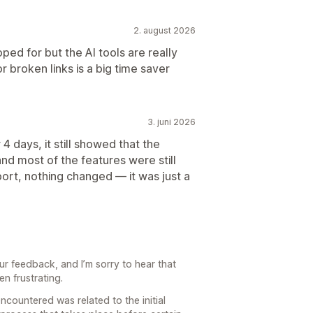
2. august 2026
oped for but the AI tools are really
or broken links is a big time saver
3. juni 2026
r 4 days, it still showed that the
and most of the features were still
port, nothing changed — it was just a
ur feedback, and I’m sorry to hear that
n frustrating.
encountered was related to the initial