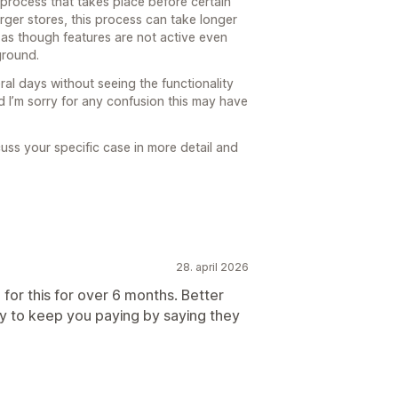
process that takes place before certain
arger stores, this process can take longer
as though features are not active even
kground.
al days without seeing the functionality
 I’m sorry for any confusion this may have
cuss your specific case in more detail and
28. april 2026
 for this for over 6 months. Better
y to keep you paying by saying they