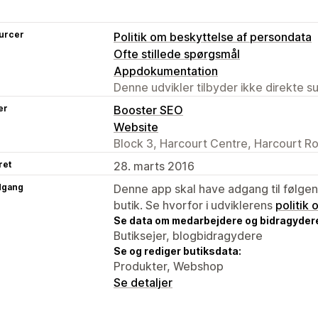
urcer
Politik om beskyttelse af persondata
Ofte stillede spørgsmål
Appdokumentation
Denne udvikler tilbyder ikke direkte s
er
Booster SEO
Website
Block 3, Harcourt Centre, Harcourt Ro
ret
28. marts 2016
dgang
Denne app skal have adgang til følgend
butik. Se hvorfor i udviklerens
politik
Se data om medarbejdere og bidragyder
Butiksejer, blogbidragydere
Se og rediger butiksdata:
Produkter, Webshop
Se detaljer