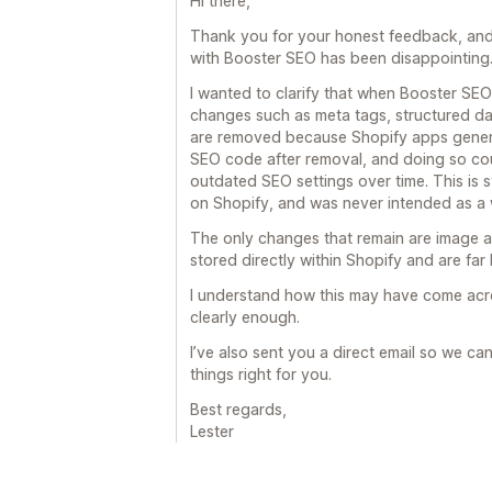
Hi there,
Thank you for your honest feedback, and 
with Booster SEO has been disappointing
I wanted to clarify that when Booster SE
changes such as meta tags, structured da
are removed because Shopify apps gener
SEO code after removal, and doing so coul
outdated SEO settings over time. This is
on Shopify, and was never intended as a w
The only changes that remain are image al
stored directly within Shopify and are far l
I understand how this may have come acros
clearly enough.
I’ve also sent you a direct email so we ca
things right for you.
Best regards,
Lester