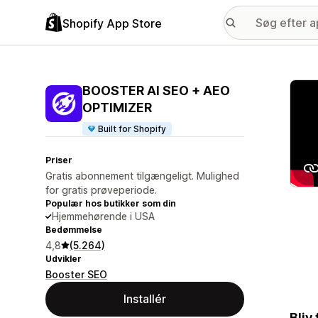
Shopify App Store
Galle
BOOSTER AI SEO + AEO
OPTIMIZER
Built for Shopify
Priser
Gratis abonnement tilgængeligt. Mulighed
for gratis prøveperiode.
Populær hos butikker som din
Hjemmehørende i USA
Bedømmelse
4,8
(5.264)
Udvikler
Booster SEO
Installér
Bliv