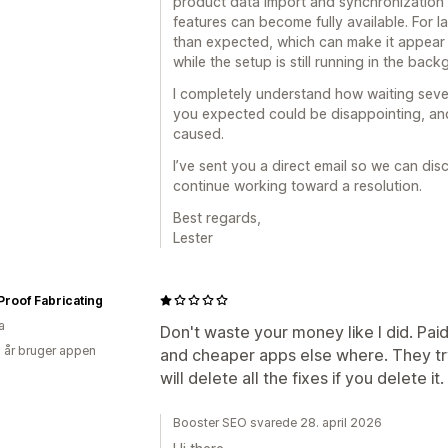
product data import and synchronization 
features can become fully available. For l
than expected, which can make it appear 
while the setup is still running in the bac
I completely understand how waiting sever
you expected could be disappointing, and
caused.
I’ve sent you a direct email so we can dis
continue working toward a resolution.
Best regards,
Lester
 Proof Fabricating
a
Don't waste your money like I did. Paid
2 år bruger appen
and cheaper apps else where. They tr
will delete all the fixes if you delete it.
Booster SEO svarede 28. april 2026