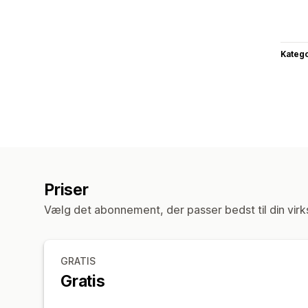
Katego
Priser
Vælg det abonnement, der passer bedst til din vir
GRATIS
Gratis