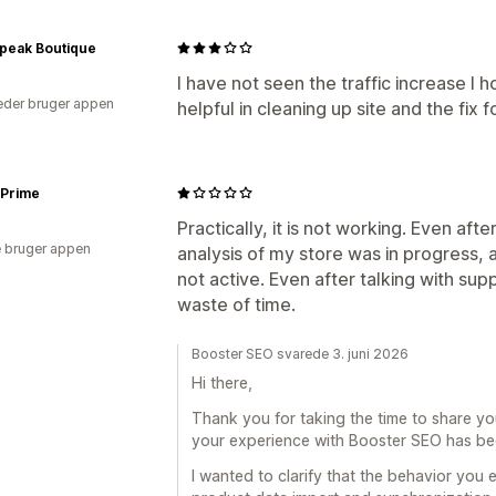
Speak Boutique
I have not seen the traffic increase I h
der bruger appen
helpful in cleaning up site and the fix f
 Prime
Practically, it is not working. Even afte
 bruger appen
analysis of my store was in progress, 
not active. Even after talking with sup
waste of time.
Booster SEO svarede 3. juni 2026
Hi there,
Thank you for taking the time to share yo
your experience with Booster SEO has bee
I wanted to clarify that the behavior you 