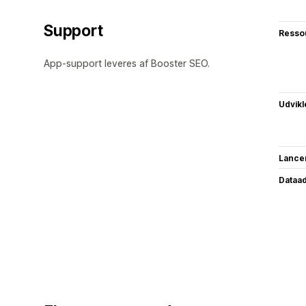
Support
Resso
App-support leveres af Booster SEO.
Udvikl
Lance
Dataa