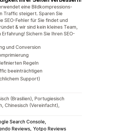
erwendet eine Bildkompressions-
 Traffic steigert. Sparen Sie
e SEO-Fehler für Sie findet und
ündet & wir sind kein kleines Team,
 Erfahrung! Sichern Sie Ihren SEO-
ing und Conversion
komprimierung
definierten Regeln
fic beeinträchtigen
schlichem Support)
sch (Brasilien), Portugiesisch
h, Chinesisch (Vereinfacht),
gle Search Console
endo Reviews
Yotpo Reviews