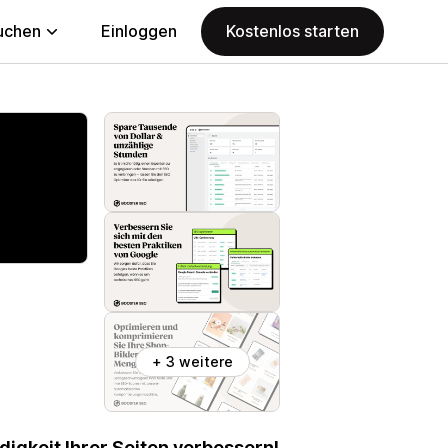
uchen
Einloggen
Kostenlos starten
+ 3 weitere
igkeit Ihrer Seiten verbessern!