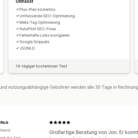
Umfasst
Plus-Plan kostenlos
Umfassende SEO-Optimierung
Meta-Tag Optimierung
AutoPilot SEO-Fixes
Fehlerhafte Links korrigieren
Google Snippets
JSONLD
14-tägiger kostenloser Test
und nutzungsabhängige Gebühren werden alle 30 Tage in Rechnung 
eRick
hland
Großartige Beratung von Jon. Er konnt
 mit der App