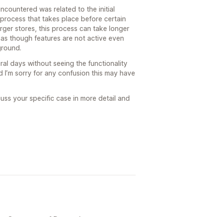
encountered was related to the initial
process that takes place before certain
arger stores, this process can take longer
as though features are not active even
kground.
al days without seeing the functionality
 I’m sorry for any confusion this may have
cuss your specific case in more detail and