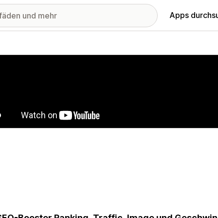
Apps durchs
stellte Bildergalerie
SEO-Booster Ranking, Traffic, Image und Geschwind