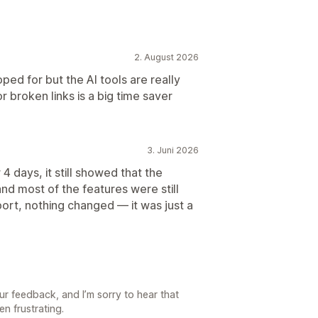
2. August 2026
oped for but the AI tools are really
or broken links is a big time saver
3. Juni 2026
r 4 days, it still showed that the
and most of the features were still
port, nothing changed — it was just a
ur feedback, and I’m sorry to hear that
n frustrating.