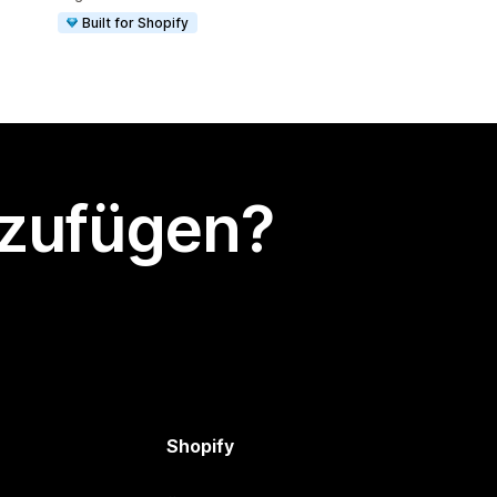
Built for Shopify
nzufügen?
Shopify