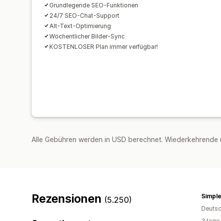
Grundlegende SEO-Funktionen
24/7 SEO-Chat-Support
Alt-Text-Optimierung
Wöchentlicher Bilder-Sync
KOSTENLOSER Plan immer verfügbar!
Alle Gebühren werden in USD berechnet. Wiederkehrende 
Rezensionen
Simpl
(5.250)
Deutsc
3 tage