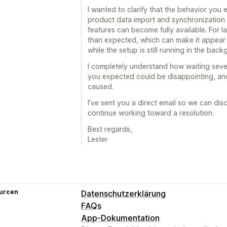
I wanted to clarify that the behavior you 
product data import and synchronization 
features can become fully available. For l
than expected, which can make it appear 
while the setup is still running in the bac
I completely understand how waiting sever
you expected could be disappointing, and
caused.
I’ve sent you a direct email so we can dis
continue working toward a resolution.
Best regards,
Lester
urcen
Datenschutzerklärung
FAQs
App-Dokumentation