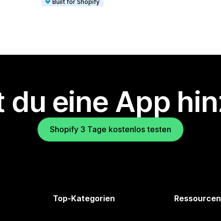
Built for Shopify
 du eine App hi
Shopify 3 Tage kostenlos testen
Top-Kategorien
Ressourcen