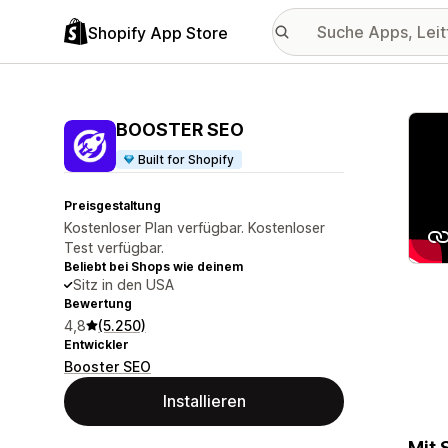
Shopify App Store
Vorge
BOOSTER SEO
Built for Shopify
Preisgestaltung
Kostenloser Plan verfügbar. Kostenloser
Test verfügbar.
Beliebt bei Shops wie deinem
Sitz in den USA
Bewertung
4,8
(5.250)
Entwickler
Booster SEO
Installieren
Mit 