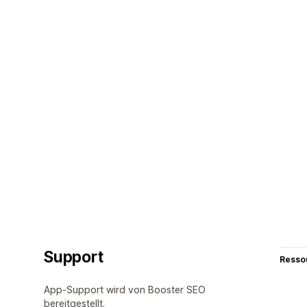
Support
Resso
App-Support wird von Booster SEO
bereitgestellt.