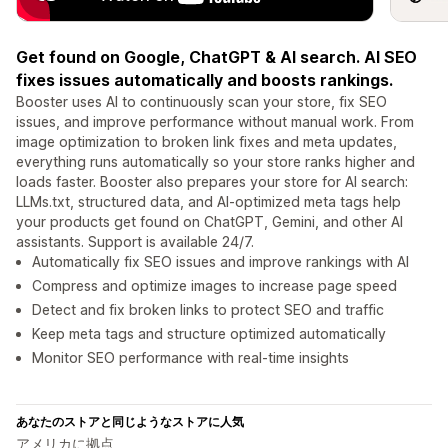
Get found on Google, ChatGPT & AI search. AI SEO
fixes issues automatically and boosts rankings.
Booster uses AI to continuously scan your store, fix SEO
issues, and improve performance without manual work. From
image optimization to broken link fixes and meta updates,
everything runs automatically so your store ranks higher and
loads faster. Booster also prepares your store for AI search:
LLMs.txt, structured data, and AI-optimized meta tags help
your products get found on ChatGPT, Gemini, and other AI
assistants. Support is available 24/7.
Automatically fix SEO issues and improve rankings with AI
Compress and optimize images to increase page speed
Detect and fix broken links to protect SEO and traffic
Keep meta tags and structure optimized automatically
Monitor SEO performance with real-time insights
あなたのストアと同じようなストアに人気
アメリカに拠点