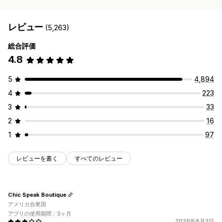
レビュー
(5,263)
総合評価
4.8
5
4,894
4
223
3
33
2
16
1
97
レビューを書く
すべてのレビュー
Chic Speak Boutique
アメリカ合衆国
アプリの使用期間：3ヶ月
2026年8月2日