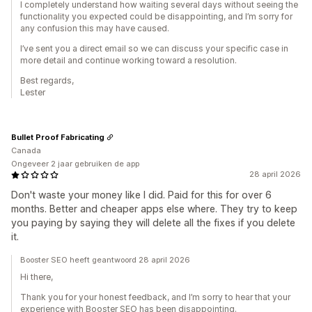
I completely understand how waiting several days without seeing the
functionality you expected could be disappointing, and I’m sorry for
any confusion this may have caused.
I’ve sent you a direct email so we can discuss your specific case in
more detail and continue working toward a resolution.
Best regards,
Lester
Bullet Proof Fabricating
Canada
Ongeveer 2 jaar gebruiken de app
28 april 2026
Don't waste your money like I did. Paid for this for over 6
months. Better and cheaper apps else where. They try to keep
you paying by saying they will delete all the fixes if you delete
it.
Booster SEO heeft geantwoord 28 april 2026
Hi there,
Thank you for your honest feedback, and I’m sorry to hear that your
experience with Booster SEO has been disappointing.