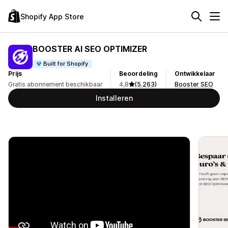
Shopify App Store
BOOSTER AI SEO OPTIMIZER
Built for Shopify
Prijs
Beoordeling
Ontwikkelaar
Gratis abonnement beschikbaar
4,8
(5.263)
Booster SEO
Installeren