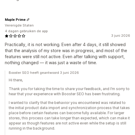
Maple Prime
Verenigde Staten
4 dagen gebruiken de app
3 juni 2026
Practically, it is not working. Even after 4 days, it still showed
that the analysis of my store was in progress, and most of the
features were still not active. Even after talking with support,
nothing changed — it was just a waste of time.
Booster SEO heeft geantwoord 3 juni 2026
Hi there,
Thank you for taking the time to share your feedback, and I’m sorry to
hear that your experience with Booster SEO has been frustrating.
I wanted to clarify that the behavior you encountered was related to
the initial product data import and synchronization process that takes
place before certain features can become fully available. For larger
stores, this process can take longer than expected, which can make it
appear as though features are not active even while the setup is still
running in the background.