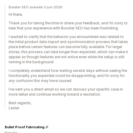
Booster SEO svarade 3 juni 2026
Hi there,
Thank you for taking the time to share your feedback, and I’m sorry to
hear that your experience with Booster SEO has been frustrating.
I wanted to clarify that the behavior you encountered was related to
the initial product data import and synchronization process that takes
place before certain features can become fully available. For larger
stores, this process can take longer than expected, which can make it
appear as though features are not active even while the setup is still
running in the background.
I completely understand how waiting several days without seeing the
functionality you expected could be disappointing, and I’m sorry for
any confusion this may have caused.
I’ve sent you a direct email so we can discuss your specific case in
more detail and continue working toward a resolution.
Best regards,
Lester
Bullet Proof Fabricating
Kanada