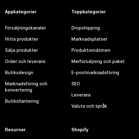
Appkategorier
Toppkategorier
Försäljningskanaler
Dropshipping
Hitta produkter
Marknadsplatser
Sälja produkter
Produktomdömen
Order och leverans
Merförsäljning och paket
Butiksdesign
E-postmarknadsföring
Marknadsföring och
SEO
konvertering
Leverans
Butikshantering
Valuta och språk
Resurser
Shopify