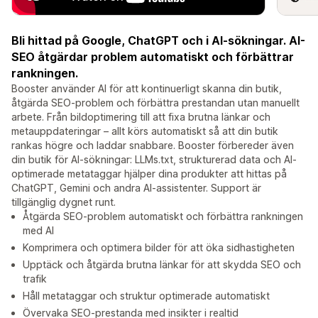
Bli hittad på Google, ChatGPT och i AI-sökningar. AI-
SEO åtgärdar problem automatiskt och förbättrar
rankningen.
Booster använder AI för att kontinuerligt skanna din butik,
åtgärda SEO-problem och förbättra prestandan utan manuellt
arbete. Från bildoptimering till att fixa brutna länkar och
metauppdateringar – allt körs automatiskt så att din butik
rankas högre och laddar snabbare. Booster förbereder även
din butik för AI-sökningar: LLMs.txt, strukturerad data och AI-
optimerade metataggar hjälper dina produkter att hittas på
ChatGPT, Gemini och andra AI-assistenter. Support är
tillgänglig dygnet runt.
Åtgärda SEO-problem automatiskt och förbättra rankningen
med AI
Komprimera och optimera bilder för att öka sidhastigheten
Upptäck och åtgärda brutna länkar för att skydda SEO och
trafik
Håll metataggar och struktur optimerade automatiskt
Övervaka SEO-prestanda med insikter i realtid