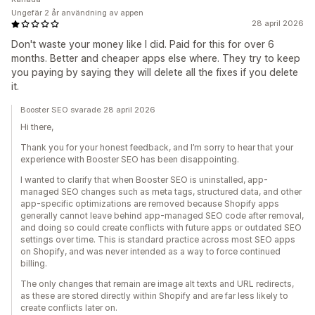
Ungefär 2 år användning av appen
28 april 2026
Don't waste your money like I did. Paid for this for over 6
months. Better and cheaper apps else where. They try to keep
you paying by saying they will delete all the fixes if you delete
it.
Booster SEO svarade 28 april 2026
Hi there,
Thank you for your honest feedback, and I’m sorry to hear that your
experience with Booster SEO has been disappointing.
I wanted to clarify that when Booster SEO is uninstalled, app-
managed SEO changes such as meta tags, structured data, and other
app-specific optimizations are removed because Shopify apps
generally cannot leave behind app-managed SEO code after removal,
and doing so could create conflicts with future apps or outdated SEO
settings over time. This is standard practice across most SEO apps
on Shopify, and was never intended as a way to force continued
billing.
The only changes that remain are image alt texts and URL redirects,
as these are stored directly within Shopify and are far less likely to
create conflicts later on.