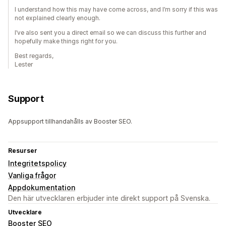
I understand how this may have come across, and I’m sorry if this was
not explained clearly enough.
I’ve also sent you a direct email so we can discuss this further and
hopefully make things right for you.
Best regards,
Lester
Support
Appsupport tillhandahålls av Booster SEO.
Resurser
Integritetspolicy
Vanliga frågor
Appdokumentation
Den här utvecklaren erbjuder inte direkt support på Svenska.
Utvecklare
Booster SEO