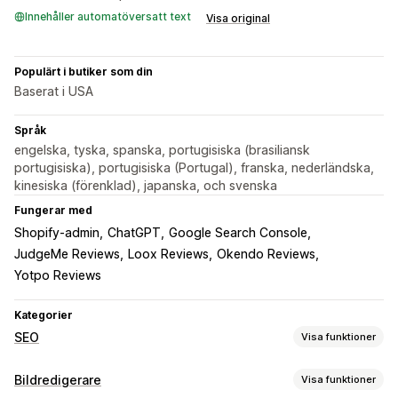
Innehåller automatöversatt text
Visa original
Populärt i butiker som din
Baserat i USA
Språk
engelska, tyska, spanska, portugisiska (brasiliansk
portugisiska), portugisiska (Portugal), franska, nederländska,
kinesiska (förenklad), japanska, och svenska
Fungerar med
Shopify-admin
ChatGPT
Google Search Console
JudgeMe Reviews
Loox Reviews
Okendo Reviews
Yotpo Reviews
Kategorier
SEO
Visa funktioner
SEO-verktyg
Bildredigerare
Visa funktioner