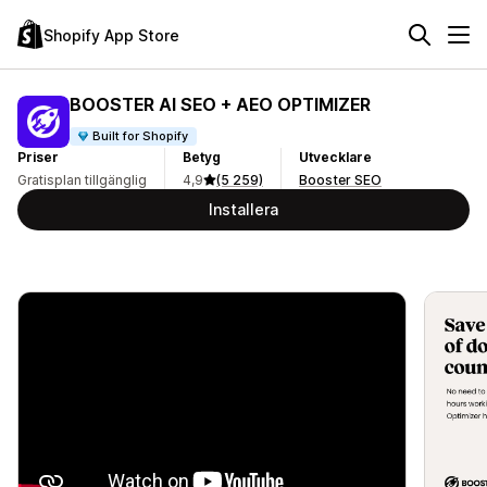
Shopify App Store
BOOSTER AI SEO + AEO OPTIMIZER
Built for Shopify
Priser
Betyg
Utvecklare
Gratisplan tillgänglig
4,9
(5 259)
Booster SEO
Installera