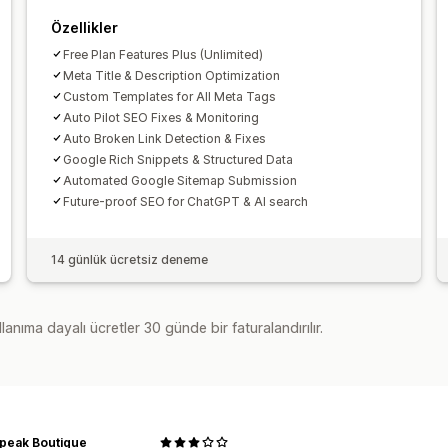
Özellikler
Free Plan Features Plus (Unlimited)
Meta Title & Description Optimization
Custom Templates for All Meta Tags
Auto Pilot SEO Fixes & Monitoring
Auto Broken Link Detection & Fixes
Google Rich Snippets & Structured Data
Automated Google Sitemap Submission
Future-proof SEO for ChatGPT & AI search
14 günlük ücretsiz deneme
lanıma dayalı ücretler 30 günde bir faturalandırılır.
Speak Boutique