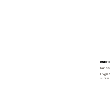
Bullet
Kanad
Uygula
süresi: