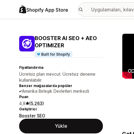
Shopify App Store
Öne ç
BOOSTER AI SEO + AEO
OPTIMIZER
Built for Shopify
Fiyatlandırma
Ücretsiz plan mevcut. Ücretsiz deneme
kullanılabilir.
Benzer mağazalarda popüler
Amerika Birleşik Devletleri merkezli
Puan
4,8
(5.263)
Geliştirici
Booster SEO
Yükle
Get 