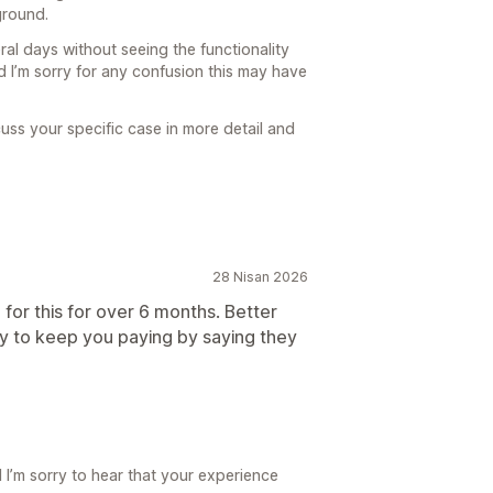
kground.
al days without seeing the functionality
 I’m sorry for any confusion this may have
cuss your specific case in more detail and
28 Nisan 2026
 for this for over 6 months. Better
y to keep you paying by saying they
I’m sorry to hear that your experience