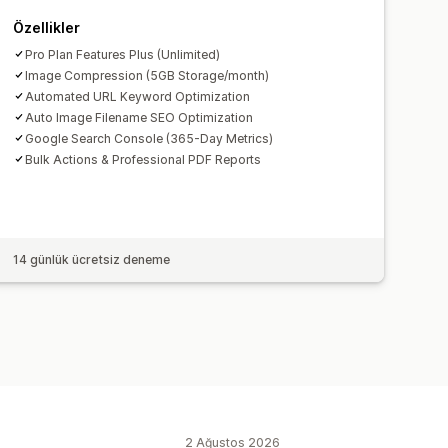
Özellikler
Pro Plan Features Plus (Unlimited)
Image Compression (5GB Storage/month)
Automated URL Keyword Optimization
Auto Image Filename SEO Optimization
Google Search Console (365-Day Metrics)
Bulk Actions & Professional PDF Reports
14 günlük ücretsiz deneme
2 Ağustos 2026