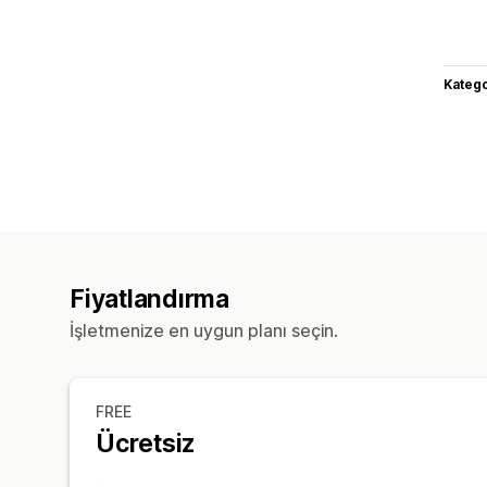
Katego
Fiyatlandırma
İşletmenize en uygun planı seçin.
FREE
Ücretsiz