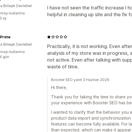
 Birleşik Devletleri
I have not seen the traffic increase I h
mayı kullanma
helpful in cleaning up site and the fix f
:3 ay
 Prime
 Birleşik Devletleri
Practically, it is not working. Even afte
mayı kullanma
analysis of my store was in progress, 
:4 gün
not active. Even after talking with sup
waste of time.
Booster SEO yanıt 3 Haziran 2026
Hi there,
Thank you for taking the time to share yo
your experience with Booster SEO has bee
I wanted to clarify that the behavior you 
product data import and synchronization 
features can become fully available. For l
than expected, which can make it appear 