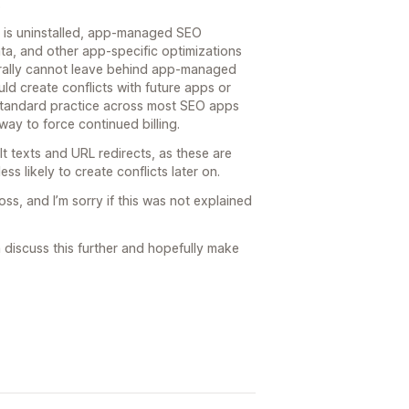
.
O is uninstalled, app-managed SEO
ta, and other app-specific optimizations
ally cannot leave behind app-managed
d create conflicts with future apps or
 standard practice across most SEO apps
ay to force continued billing.
t texts and URL redirects, as these are
ess likely to create conflicts later on.
s, and I’m sorry if this was not explained
n discuss this further and hopefully make