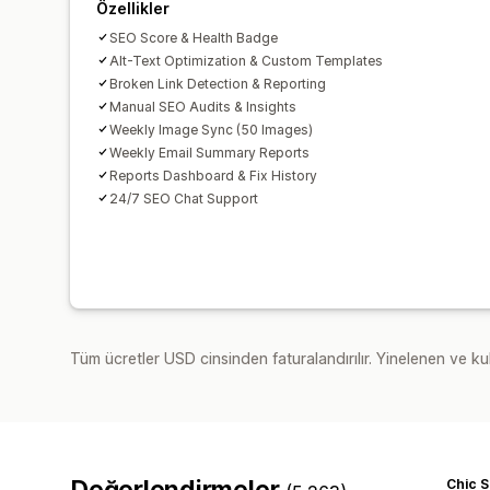
Özellikler
SEO Score & Health Badge
Alt-Text Optimization & Custom Templates
Broken Link Detection & Reporting
Manual SEO Audits & Insights
Weekly Image Sync (50 Images)
Weekly Email Summary Reports
Reports Dashboard & Fix History
24/7 SEO Chat Support
Tüm ücretler USD cinsinden faturalandırılır. Yinelenen ve kul
Değerlendirmeler
Chic 