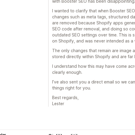
with Booster SEO has been disappointing
I wanted to clarify that when Booster SE
changes such as meta tags, structured da
are removed because Shopify apps gener
SEO code after removal, and doing so coul
outdated SEO settings over time. This is
on Shopify, and was never intended as a w
The only changes that remain are image al
stored directly within Shopify and are far l
I understand how this may have come acros
clearly enough.
I’ve also sent you a direct email so we ca
things right for you.
Best regards,
Lester
lar