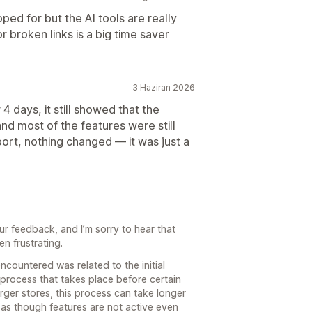
oped for but the AI tools are really
or broken links is a big time saver
3 Haziran 2026
r 4 days, it still showed that the
and most of the features were still
port, nothing changed — it was just a
ur feedback, and I’m sorry to hear that
n frustrating.
encountered was related to the initial
process that takes place before certain
arger stores, this process can take longer
as though features are not active even