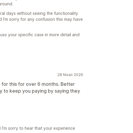
kground.
al days without seeing the functionality
 I’m sorry for any confusion this may have
cuss your specific case in more detail and
28 Nisan 2026
 for this for over 6 months. Better
y to keep you paying by saying they
I’m sorry to hear that your experience