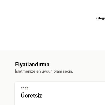
Katego
Fiyatlandırma
İşletmenize en uygun planı seçin.
FREE
Ücretsiz