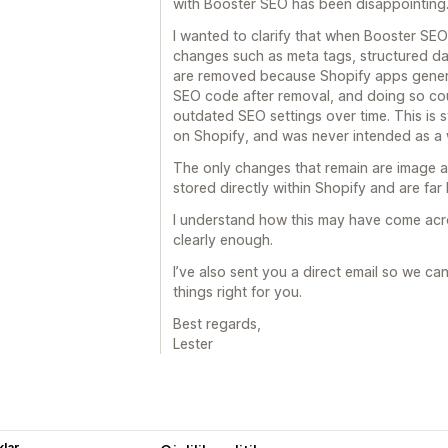
with Booster SEO has been disappointing
I wanted to clarify that when Booster SE
changes such as meta tags, structured da
are removed because Shopify apps gener
SEO code after removal, and doing so coul
outdated SEO settings over time. This is
on Shopify, and was never intended as a w
The only changes that remain are image al
stored directly within Shopify and are far l
I understand how this may have come acros
clearly enough.
I’ve also sent you a direct email so we ca
things right for you.
Best regards,
Lester
lar