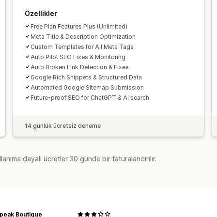
Özellikler
Free Plan Features Plus (Unlimited)
Meta Title & Description Optimization
Custom Templates for All Meta Tags
Auto Pilot SEO Fixes & Monitoring
Auto Broken Link Detection & Fixes
Google Rich Snippets & Structured Data
Automated Google Sitemap Submission
Future-proof SEO for ChatGPT & AI search
14 günlük ücretsiz deneme
lanıma dayalı ücretler 30 günde bir faturalandırılır.
Speak Boutique