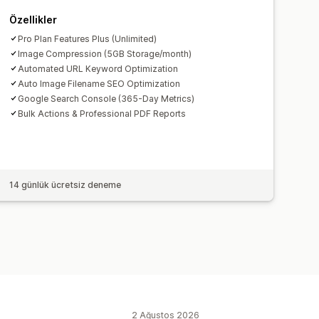
Özellikler
Pro Plan Features Plus (Unlimited)
Image Compression (5GB Storage/month)
Automated URL Keyword Optimization
Auto Image Filename SEO Optimization
Google Search Console (365-Day Metrics)
Bulk Actions & Professional PDF Reports
14 günlük ücretsiz deneme
2 Ağustos 2026