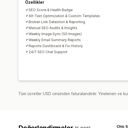
Özellikler
SEO Score & Health Badge
Alt-Text Optimization & Custom Templates
Broken Link Detection & Reporting
Manual SEO Audits & Insights
Weekly Image Sync (50 Images)
Weekly Email Summary Reports
Reports Dashboard & Fix History
24/7 SEO Chat Support
Tüm ücretler USD cinsinden faturalandırılır. Yinelenen ve kul
Değerlendirmeler
Chic 