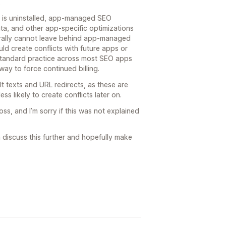
.
O is uninstalled, app-managed SEO
ta, and other app-specific optimizations
ally cannot leave behind app-managed
d create conflicts with future apps or
 standard practice across most SEO apps
ay to force continued billing.
t texts and URL redirects, as these are
ess likely to create conflicts later on.
s, and I’m sorry if this was not explained
n discuss this further and hopefully make