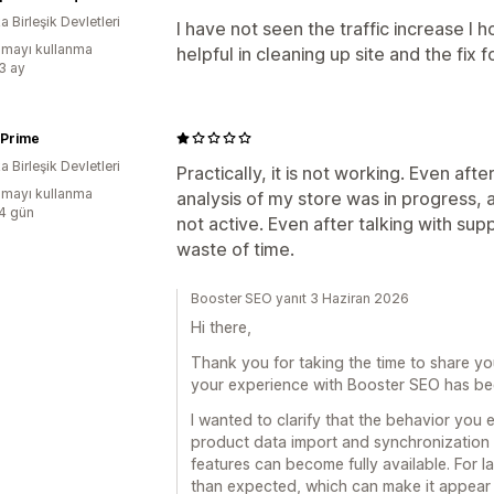
 Birleşik Devletleri
I have not seen the traffic increase I h
mayı kullanma
helpful in cleaning up site and the fix f
:3 ay
 Prime
 Birleşik Devletleri
Practically, it is not working. Even afte
mayı kullanma
analysis of my store was in progress, 
:4 gün
not active. Even after talking with sup
waste of time.
Booster SEO yanıt 3 Haziran 2026
Hi there,
Thank you for taking the time to share yo
your experience with Booster SEO has bee
I wanted to clarify that the behavior you 
product data import and synchronization 
features can become fully available. For l
than expected, which can make it appear 