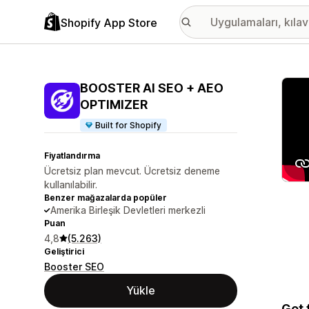
Shopify App Store
Öne ç
BOOSTER AI SEO + AEO
OPTIMIZER
Built for Shopify
Fiyatlandırma
Ücretsiz plan mevcut. Ücretsiz deneme
kullanılabilir.
Benzer mağazalarda popüler
Amerika Birleşik Devletleri merkezli
Puan
4,8
(5.263)
Geliştirici
Booster SEO
Yükle
Get 