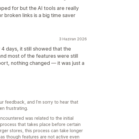
oped for but the AI tools are really
or broken links is a big time saver
3 Haziran 2026
r 4 days, it still showed that the
and most of the features were still
port, nothing changed — it was just a
ur feedback, and I’m sorry to hear that
n frustrating.
encountered was related to the initial
process that takes place before certain
arger stores, this process can take longer
as though features are not active even