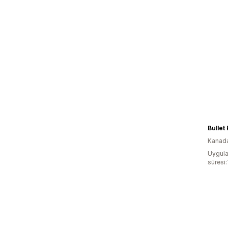
Bullet
Kanad
Uygula
süresi: