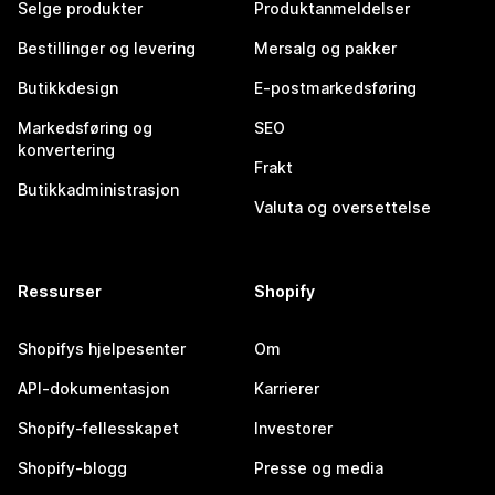
Selge produkter
Produktanmeldelser
Bestillinger og levering
Mersalg og pakker
Butikkdesign
E-postmarkedsføring
Markedsføring og
SEO
konvertering
Frakt
Butikkadministrasjon
Valuta og oversettelse
Ressurser
Shopify
Shopifys hjelpesenter
Om
API-dokumentasjon
Karrierer
Shopify-fellesskapet
Investorer
Shopify-blogg
Presse og media