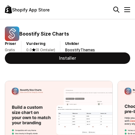
Shopify App Store
Boostify Size Charts
Priser
Vurdering
Utvikler
Gratis
0.0
(0 Omtaler)
BoostifyThemes
Installer