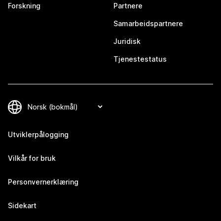
Forskning
Partnere
Samarbeidspartnere
Juridisk
Tjenestestatus
Utviklerpålogging
Vilkår for bruk
Personvernerklæring
Sidekart