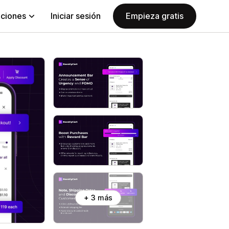
aciones
Iniciar sesión
Empieza gratis
+ 3 más