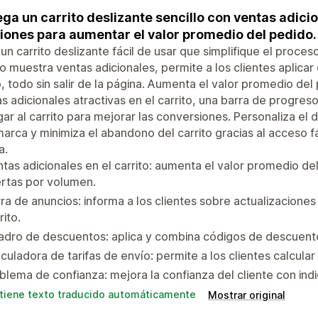
ga un carrito deslizante sencillo con ventas adic
iones para aumentar el valor promedio del pedido.
un carrito deslizante fácil de usar que simplifique el proces
to muestra ventas adicionales, permite a los clientes aplicar
, todo sin salir de la página. Aumenta el valor promedio d
s adicionales atractivas en el carrito, una barra de progreso
ar al carrito para mejorar las conversiones. Personaliza el 
marca y minimiza el abandono del carrito gracias al acceso fá
a.
tas adicionales en el carrito: aumenta el valor promedio de
rtas por volumen.
ra de anuncios: informa a los clientes sobre actualizacion
rito.
dro de descuentos: aplica y combina códigos de descuento 
culadora de tarifas de envío: permite a los clientes calcula
lema de confianza: mejora la confianza del cliente con indi
tiene texto traducido automáticamente
Mostrar original