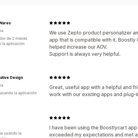
 Wares
ia
We use Zepto product personalizer and
dor de 2 meses
app that is compatible with it. Boostl
 la aplicación
helped increase our AOV.
Support is always very helpful.
ative Design
ia
Great, useful app with a helpful and 
 usando la aplicación
work with our existing apps and plug-i
I have been using the Boostlycart app
s usando la
exceeded my expectations and met al