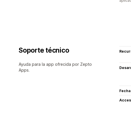
aplica
Soporte técnico
Recur
Ayuda para la app ofrecida por Zepto
Desarr
Apps.
Fecha
Acceso