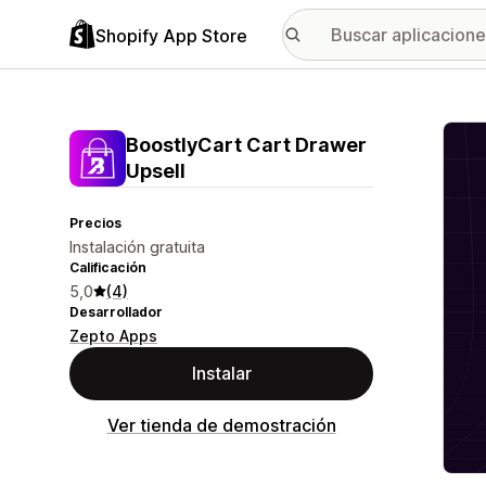
Shopify App Store
Galer
BoostlyCart Cart Drawer
Upsell
Precios
Instalación gratuita
Calificación
5,0
(4)
Desarrollador
Zepto Apps
Instalar
Ver tienda de demostración