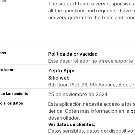
ción
The support team is very responsive a
all the questions and requests I have m
am very grateful to the team and cong
sos
Política de privacidad
Este desarrollador no ofrece soporte 
ollador
Zepto Apps
Sitio web
6th floor, Plot-36, 9th Avenue, Block 
 de lanzamiento
25 de noviembre de 2024
 a los datos
Esta aplicación necesita acceso a los 
tienda. Obtén más información en la
po
desarrollador.
Ver datos de clientes:
Datos sensibles, datos del dispositivo 