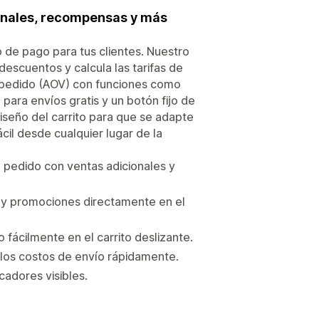
ionales, recompensas y más
o de pago para tus clientes. Nuestro
 descuentos y calcula las tarifas de
el pedido (AOV) con funciones como
 para envíos gratis y un botón fijo de
diseño del carrito para que se adapte
cil desde cualquier lugar de la
l pedido con ventas adicionales y
es y promociones directamente en el
fácilmente en el carrito deslizante.
r los costos de envío rápidamente.
cadores visibles.