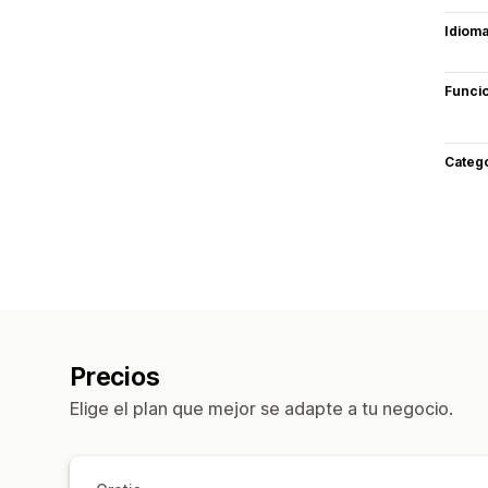
Idiom
Funci
Categ
Precios
Elige el plan que mejor se adapte a tu negocio.