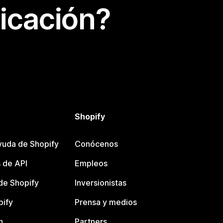
icación?
Shopify
yuda de Shopify
Conócenos
 de API
Empleos
e Shopify
Inversionistas
pify
Prensa y medios
n
Partners