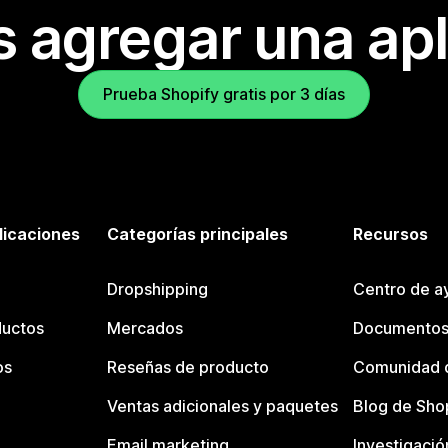
s agregar una apl
Prueba Shopify gratis por 3 días
licaciones
Categorías principales
Recursos
Dropshipping
Centro de a
ductos
Mercados
Documentos
os
Reseñas de producto
Comunidad d
Ventas adicionales y paquetes
Blog de Sho
Email marketing
Investigació