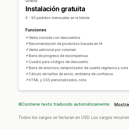
Gratis
Instalación gratuita
0 - 50 pedidos mensuales en la tienda
Funciones
Venta cruzada con descuentos
Recomendación de productos basada en IA
Venta adicional por volumen
Barra de progreso de recompensas
Cuadro para códigos de descuento
Barra de anuncios, temporizador de cuenta regresiva y nota
Cálculo de tarifas de envío, emblema de confianza
HTML y CSS personalizados, nota
Contiene texto traducido automáticamente
Mostrar
Todos los cargos se facturan en USD. Los cargos recurren