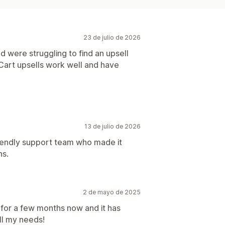
23 de julio de 2026
 were struggling to find an upsell
y Cart upsells work well and have
13 de julio de 2026
friendly support team who made it
ns.
2 de mayo de 2025
 for a few months now and it has
l my needs!