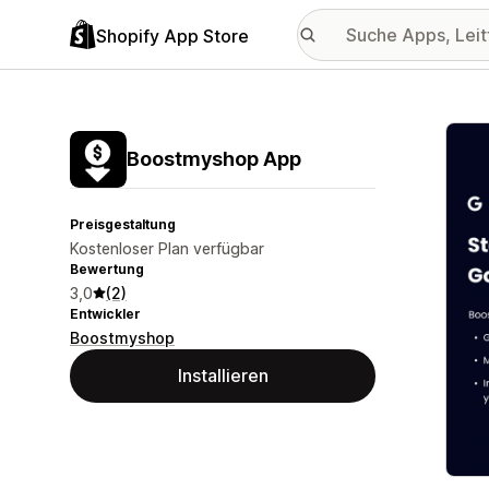
Shopify App Store
Vorge
Boostmyshop App
Preisgestaltung
Kostenloser Plan verfügbar
Bewertung
3,0
(2)
Entwickler
Boostmyshop
Installieren