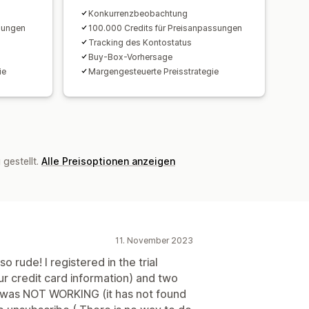
Konkurrenzbeobachtung
sungen
100.000 Credits für Preisanpassungen
Tracking des Kontostatus
Buy-Box-Vorhersage
ie
Margengesteuerte Preisstrategie
gestellt.
Alle Preisoptionen anzeigen
11. November 2023
 rude! I registered in the trial
ur credit card information) and two
on was NOT WORKING (it has not found