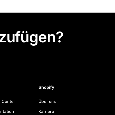
nzufügen?
Shopify
p Center
Über uns
ntation
Karriere