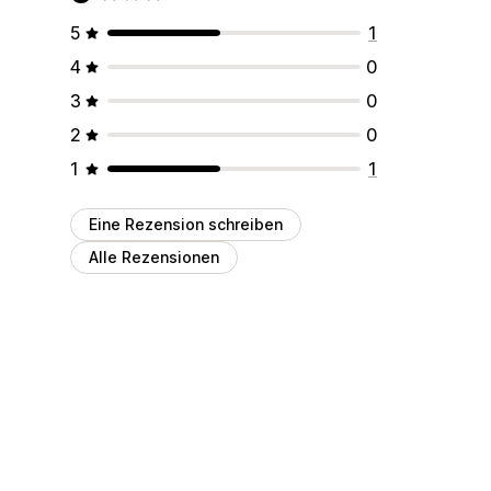
5
1
4
0
3
0
2
0
1
1
Eine Rezension schreiben
Alle Rezensionen