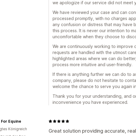
we apologize if our service did not meet y
We have reviewed your case and can conf
processed promptly, with no charges appl
any confusion or distress that may have
this process. It is never our intention to
uncomfortable when they choose to disco
We are continuously working to improve o
requests are handled with the utmost car
highlighted areas where we can do better, 
process more intuitive and user-friendly.
If there is anything further we can do to as
company, please do not hesitate to conta
welcome the chance to serve you again in 
Thank you for your understanding, and o
inconvenience you have experienced.
 For Equine
igtes Königreich
Great solution providing accurate, rea