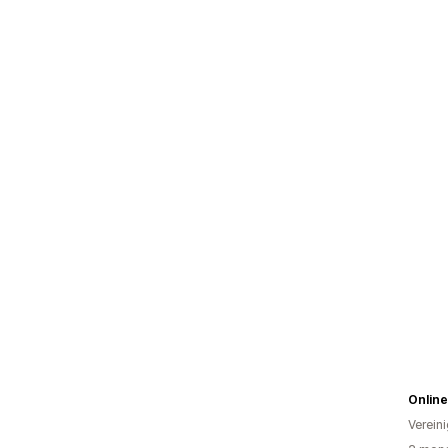
Online
Verein