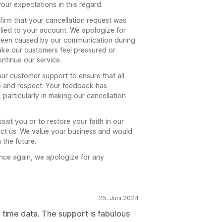
our expectations in this regard.
irm that your cancellation request was
ied to your account. We apologize for
 been caused by our communication during
 make our customers feel pressured or
ntinue our service.
ur customer support to ensure that all
e and respect. Your feedback has
particularly in making our cancellation
sist you or to restore your faith in our
ct us. We value your business and would
the future.
nce again, we apologize for any
25. Juni 2024
l time data. The support is fabulous