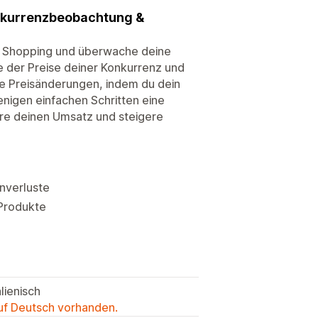
onkurrenzbeobachtung &
e Shopping und überwache deine
se der Preise deiner Konkurrenz und
ere Preisänderungen, indem du dein
enigen einfachen Schritten eine
ere deinen Umsatz und steigere
enverluste
 Produkte
lienisch
auf Deutsch vorhanden.