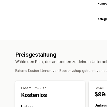
Kompat
Kateg
Preisgestaltung
Wähle den Plan, der am besten zu deinem Unterne
Externe Kosten können von Boostmyshop getrennt von d
Freemium-Plan
Small
$99
Kostenlos
/
Umfass
Umfasst