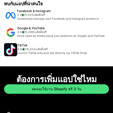
พบกับแอปที่น่าสนใจ
Facebook & Instagram
เต็ม 5 ดาว
3.7
(5,051)
•
ติดตั้งฟรี
ทั้งหมด 5051 รีวิว
Seamlessly manage your Facebook and Instagram presence
Google & YouTube
เต็ม 5 ดาว
4.5
(5,068)
•
ติดตั้งฟรี
ทั้งหมด 5068 รีวิว
Drive sales by showcasing your products on Google and YouTube
TikTok
เต็ม 5 ดาว
4.8
(15,324)
•
ติดตั้งฟรี
ทั้งหมด 15324 รีวิว
Launch TikTok Ads and sell directly via TikTok Shop
ต้องการเพิ่มแอปใช่ไหม
ทดลองใช้งาน Shopify ฟรี 3 วัน