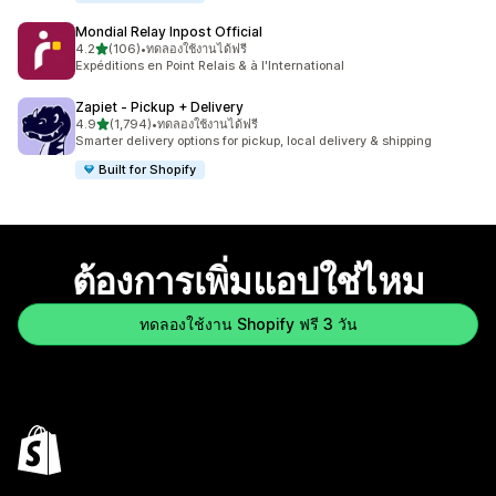
Mondial Relay Inpost Official
เต็ม 5 ดาว
4.2
(106)
•
ทดลองใช้งานได้ฟรี
ทั้งหมด 106 รีวิว
Expéditions en Point Relais & à l'International
Zapiet ‑ Pickup + Delivery
เต็ม 5 ดาว
4.9
(1,794)
•
ทดลองใช้งานได้ฟรี
ทั้งหมด 1794 รีวิว
Smarter delivery options for pickup, local delivery & shipping
Built for Shopify
ต้องการเพิ่มแอปใช่ไหม
ทดลองใช้งาน Shopify ฟรี 3 วัน