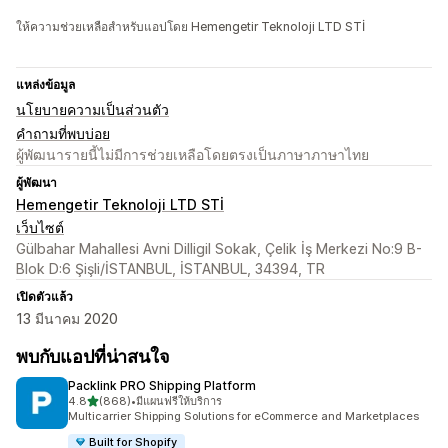
ให้ความช่วยเหลือสำหรับแอปโดย Hemengetir Teknoloji LTD STİ
แหล่งข้อมูล
นโยบายความเป็นส่วนตัว
คำถามที่พบบ่อย
ผู้พัฒนารายนี้ไม่มีการช่วยเหลือโดยตรงเป็นภาษาภาษาไทย
ผู้พัฒนา
Hemengetir Teknoloji LTD STİ
เว็บไซต์
Gülbahar Mahallesi Avni Dilligil Sokak, Çelik İş Merkezi No:9 B-
Blok D:6 Şişli/İSTANBUL, İSTANBUL, 34394, TR
เปิดตัวแล้ว
13 มีนาคม 2020
พบกับแอปที่น่าสนใจ
Packlink PRO Shipping Platform
เต็ม 5 ดาว
4.8
(868)
•
มีแผนฟรีให้บริการ
ทั้งหมด 868 รีวิว
Multicarrier Shipping Solutions for eCommerce and Marketplaces
Built for Shopify