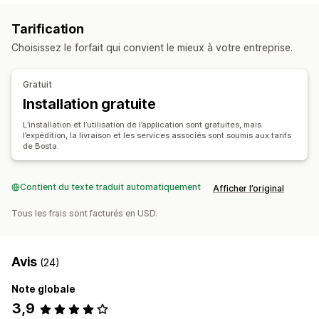
Notifications
Mises à jour des stocks
E-mail
SMS
Tarification
Choisissez le forfait qui convient le mieux à votre entreprise.
Gratuit
Installation gratuite
L’installation et l’utilisation de l’application sont gratuites, mais
l’expédition, la livraison et les services associés sont soumis aux tarifs
de Bosta.
Contient du texte traduit automatiquement
Afficher l’original
Tous les frais sont facturés en USD.
Avis
(24)
Note globale
3,9