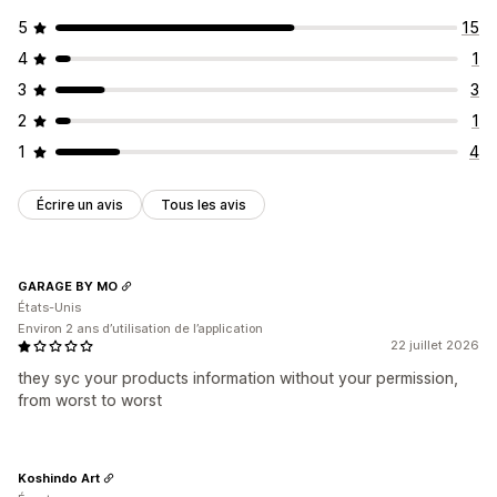
5
15
4
1
3
3
2
1
1
4
Écrire un avis
Tous les avis
GARAGE BY MO
États-Unis
Environ 2 ans d’utilisation de l’application
22 juillet 2026
they syc your products information without your permission,
from worst to worst
Koshindo Art