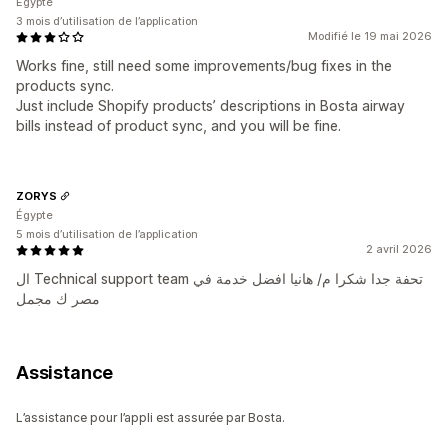
Égypte
3 mois d’utilisation de l’application
Modifié le 19 mai 2026
Works fine, still need some improvements/bug fixes in the
products sync.
Just include Shopify products’ descriptions in Bosta airway
bills instead of product sync, and you will be fine.
ZORYS
Égypte
5 mois d’utilisation de l’application
2 avril 2026
ال Technical support team تحفة جدا شكرا م/ هانيا افضل خدمة في
مصر ك مجمل
Assistance
L’assistance pour l’appli est assurée par Bosta.