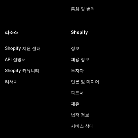
통화 및 번역
리소스
Shopify
Shopify 지원 센터
정보
API 설명서
채용 정보
Shopify 커뮤니티
투자자
리서치
언론 및 미디어
파트너
제휴
법적 정보
서비스 상태