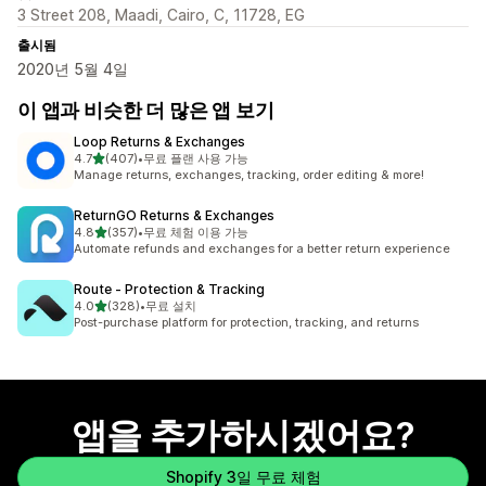
3 Street 208, Maadi, Cairo, C, 11728, EG
출시됨
2020년 5월 4일
이 앱과 비슷한 더 많은 앱 보기
Loop Returns & Exchanges
별 5개 중
4.7
(407)
•
무료 플랜 사용 가능
총 리뷰 407개
Manage returns, exchanges, tracking, order editing & more!
ReturnGO Returns & Exchanges
별 5개 중
4.8
(357)
•
무료 체험 이용 가능
총 리뷰 357개
Automate refunds and exchanges for a better return experience
Route ‑ Protection & Tracking
별 5개 중
4.0
(328)
•
무료 설치
총 리뷰 328개
Post-purchase platform for protection, tracking, and returns
앱을 추가하시겠어요?
Shopify 3일 무료 체험