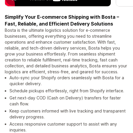
Simplify Your E-commerce Shipping with Bosta –
Fast, Reliable, and Efficient Delivery Solutions
Bosta is the ultimate logistics solution for e-commerce
businesses, offering everything you need to streamline
operations and enhance customer satisfaction. With fast,
reliable, and tech-driven delivery services, Bosta helps you
grow your business effortlessly. From seamless shipment
creation to reliable fulfillment, real-time tracking, fast cash
collection, and detailed business analytics, Bosta ensures your
logistics are efficient, stress-free, and geared for success.
Auto-sync your Shopify orders seamlessly with Bosta for a
quicker delivery.
Schedule pickups effortlessly, right from Shopify interface.
Get next-day COD (Cash on Delivery) transfers for faster
cash flow.
Keep customers informed with live tracking and transparent
delivery progress.
Access responsive customer support to assist with any
inquiries.