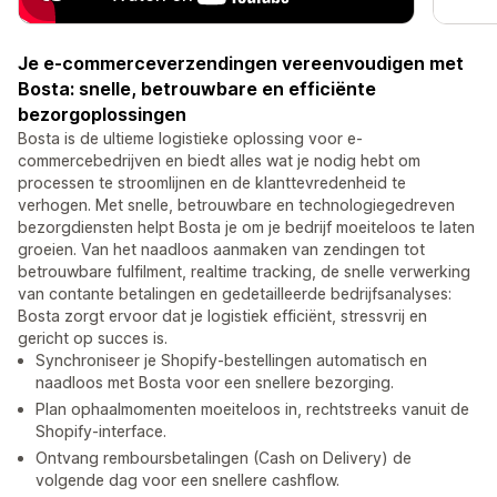
Je e-commerceverzendingen vereenvoudigen met
Bosta: snelle, betrouwbare en efficiënte
bezorgoplossingen
Bosta is de ultieme logistieke oplossing voor e-
commercebedrijven en biedt alles wat je nodig hebt om
processen te stroomlijnen en de klanttevredenheid te
verhogen. Met snelle, betrouwbare en technologiegedreven
bezorgdiensten helpt Bosta je om je bedrijf moeiteloos te laten
groeien. Van het naadloos aanmaken van zendingen tot
betrouwbare fulfilment, realtime tracking, de snelle verwerking
van contante betalingen en gedetailleerde bedrijfsanalyses:
Bosta zorgt ervoor dat je logistiek efficiënt, stressvrij en
gericht op succes is.
Synchroniseer je Shopify-bestellingen automatisch en
naadloos met Bosta voor een snellere bezorging.
Plan ophaalmomenten moeiteloos in, rechtstreeks vanuit de
Shopify-interface.
Ontvang remboursbetalingen (Cash on Delivery) de
volgende dag voor een snellere cashflow.