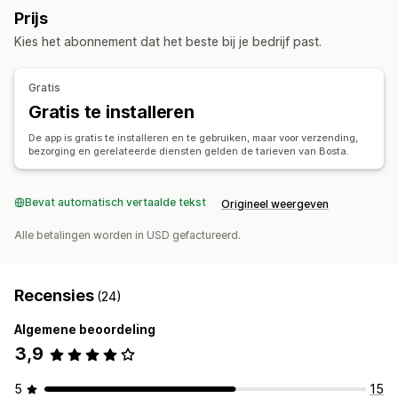
Meldingen
Prijs
E-mail
SMS
Kies het abonnement dat het beste bij je bedrijf past.
Gratis
Gratis te installeren
De app is gratis te installeren en te gebruiken, maar voor verzending,
bezorging en gerelateerde diensten gelden de tarieven van Bosta.
Bevat automatisch vertaalde tekst
Origineel weergeven
Alle betalingen worden in USD gefactureerd.
Recensies
(24)
Algemene beoordeling
3,9
5
15