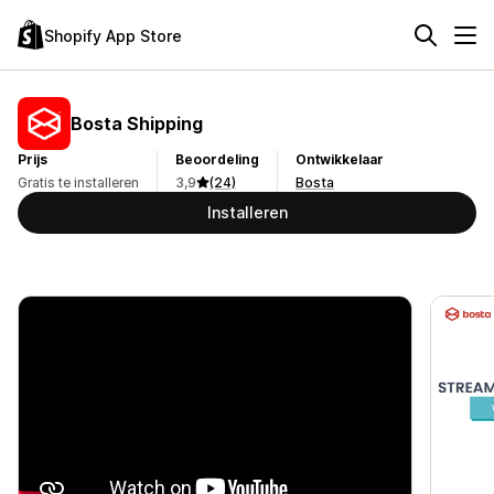
Shopify App Store
Bosta Shipping
Prijs
Beoordeling
Ontwikkelaar
Gratis te installeren
3,9
(24)
Bosta
Installeren