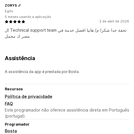
ZORYS
Egito
5 meses usando a aplicação
2 de abril de 2026
ال Technical support team تحفة جدا شكرا م/ هانيا افضل خدمة في
مصر ك مجمل
Assistência
A assistência da app é prestada por Bosta.
Recursos
Política de privacidade
FAQ
Este programador não oferece assistência direta em Português
(portugal).
Programador
Bosta