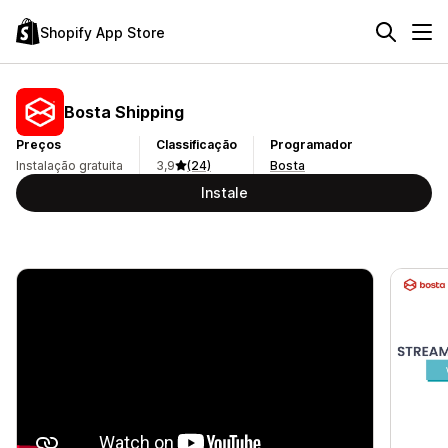
Shopify App Store
Bosta Shipping
Preços
Classificação
Programador
Instalação gratuita
3,9
(24)
Bosta
Instale