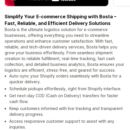
Simplify Your E-commerce Shipping with Bosta –
Fast, Reliable, and Efficient Delivery Solutions
Bosta is the ultimate logistics solution for e-commerce
businesses, offering everything you need to streamline
operations and enhance customer satisfaction. With fast,
reliable, and tech-driven delivery services, Bosta helps you
grow your business effortlessly. From seamless shipment
creation to reliable fulfillment, real-time tracking, fast cash
collection, and detailed business analytics, Bosta ensures your
logistics are efficient, stress-free, and geared for success.
Auto-sync your Shopify orders seamlessly with Bosta for a
quicker delivery.
Schedule pickups effortlessly, right from Shopify interface.
Get next-day COD (Cash on Delivery) transfers for faster
cash flow.
Keep customers informed with live tracking and transparent
delivery progress.
Access responsive customer support to assist with any
inquiries.