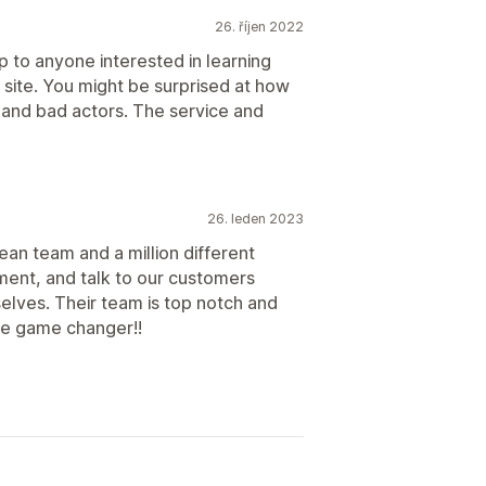
26. říjen 2022
 to anyone interested in learning
 site. You might be surprised at how
and bad actors. The service and
26. leden 2023
ean team and a million different
gment, and talk to our customers
elves. Their team is top notch and
te game changer!!