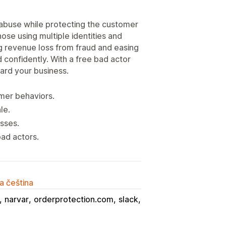
 abuse while protecting the customer
ose using multiple identities and
ng revenue loss from fraud and easing
confidently. With a free bad actor
ard your business.
mer behaviors.
le.
osses.
ad actors.
a čeština
narvar
orderprotection.com
slack