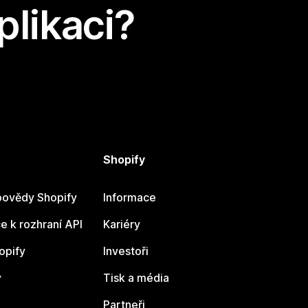
plikaci?
Shopify
ovědy Shopify
Informace
 k rozhraní API
Kariéry
opify
Investoři
y
Tisk a média
Partneři