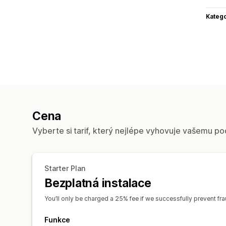
Katego
Cena
Vyberte si tarif, který nejlépe vyhovuje vašemu po
Starter Plan
Bezplatná instalace
You’ll only be charged a 25% fee if we successfully prevent fra
Funkce