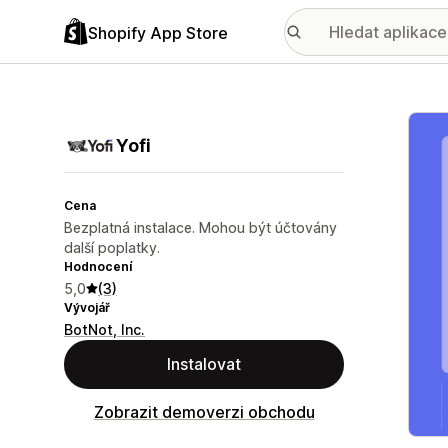
Shopify App Store
Galer
Yofi
Cena
Bezplatná instalace. Mohou být účtovány
další poplatky.
Hodnocení
5,0
(3)
Vývojář
BotNot, Inc.
Instalovat
Zobrazit demoverzi obchodu