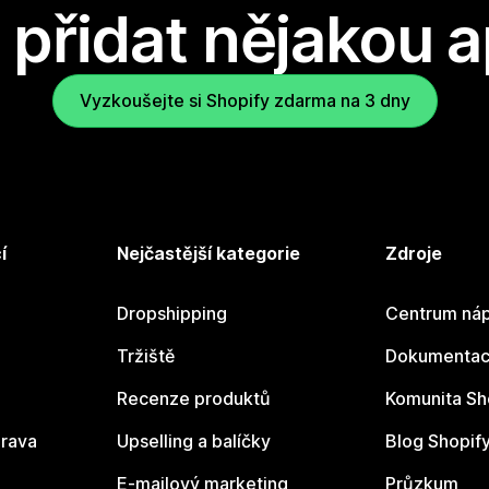
přidat nějakou a
Vyzkoušejte si Shopify zdarma na 3 dny
í
Nejčastější kategorie
Zdroje
Dropshipping
Centrum náp
Tržiště
Dokumentace
Recenze produktů
Komunita Sh
rava
Upselling a balíčky
Blog Shopif
E-mailový marketing
Průzkum