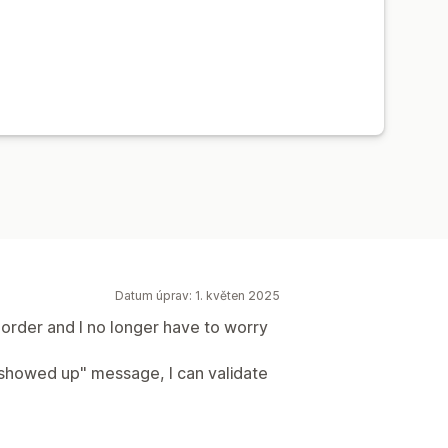
Datum úprav: 1. květen 2025
 order and I no longer have to worry
showed up" message, I can validate