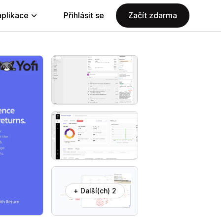
aplikace
Přihlásit se
Začít zdarma
+ Další(ch) 2