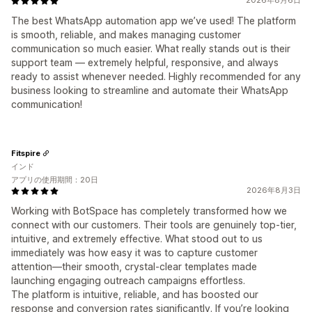
2026年8月6日
The best WhatsApp automation app we’ve used! The platform
is smooth, reliable, and makes managing customer
communication so much easier. What really stands out is their
support team — extremely helpful, responsive, and always
ready to assist whenever needed. Highly recommended for any
business looking to streamline and automate their WhatsApp
communication!
Fitspire
インド
アプリの使用期間：20日
2026年8月3日
Working with BotSpace has completely transformed how we
connect with our customers. Their tools are genuinely top-tier,
intuitive, and extremely effective. What stood out to us
immediately was how easy it was to capture customer
attention—their smooth, crystal-clear templates made
launching engaging outreach campaigns effortless.
The platform is intuitive, reliable, and has boosted our
response and conversion rates significantly. If you’re looking