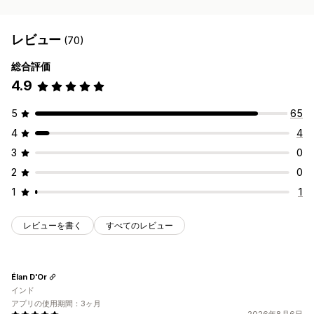
レビュー
(70)
総合評価
4.9
5
65
4
4
3
0
2
0
1
1
レビューを書く
すべてのレビュー
Élan D'Or
インド
アプリの使用期間：3ヶ月