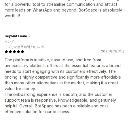
for a powerful tool to streamline communication and attract
more leads on WhatsApp and beyond, BotSpace is absolutely
worth it!
Beyond Foam
インド
アプリの使用期間：約1ヶ月
2026年7月31日
The platform is intuitive, easy to use, and free from
unnecessary clutter. It offers all the essential features a brand
needs to start engaging with its customers effectively. The
pricing is highly competitive and significantly more affordable
than many other alternatives in the market, making it a great
value for money.
The onboarding experience is smooth, and the customer
support team is responsive, knowledgeable, and genuinely
helpful. Overall, BotSpace has been a reliable and cost-
effective solution for our business.