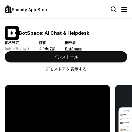
Shopify App Store
BotSpace: AI Chat & Helpdesk
価格設定
評価
開発者
無料プランあり
4.9
(70)
BotSpace
インストール
デモストアを表示する