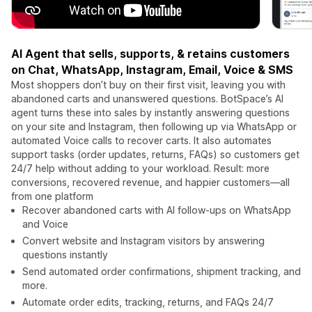
AI Agent that sells, supports, & retains customers
on Chat, WhatsApp, Instagram, Email, Voice & SMS
Most shoppers don’t buy on their first visit, leaving you with
abandoned carts and unanswered questions. BotSpace’s AI
agent turns these into sales by instantly answering questions
on your site and Instagram, then following up via WhatsApp or
automated Voice calls to recover carts. It also automates
support tasks (order updates, returns, FAQs) so customers get
24/7 help without adding to your workload. Result: more
conversions, recovered revenue, and happier customers—all
from one platform
Recover abandoned carts with AI follow-ups on WhatsApp
and Voice
Convert website and Instagram visitors by answering
questions instantly
Send automated order confirmations, shipment tracking, and
more.
Automate order edits, tracking, returns, and FAQs 24/7