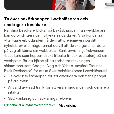
Ta över bakåtknappen i webbläsaren och
omdirigera besökare
När dina besökare klickar på bakåtknappen i sin webbläsare
kan du omdirigera dem till vilken sida du vill. Visa kunderna
ytterligare erbjudanden, få dem att prenumerera på ditt
nyhetsbrev eller något annat du vill att de ska göra när de är
på väg att lämna din webbplats. Sänk avvisningsfrekvensen
(besökare som hoppar direkt tillbaka till sökresultaten) på din
webbplats för att hjälpa till att förbättra rankningen i
sökmotorer som Google, Bing och Yahoo. Använd ”Bounce
Back Redirector” för att ta över bakåtknappen i webbläsaren!
Ta över bakåtknappen för att omdirigera och tjäna pengar
på din trafik
Använd avvisad trafik för att visa erbjudanden och generera
intäkter
SEO-rankning och avvisningsfrekvens
Innehåller automatöversatt text
Visa original