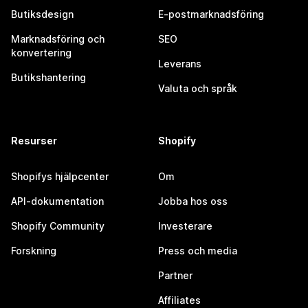
Butiksdesign
E-postmarknadsföring
Marknadsföring och
SEO
konvertering
Leverans
Butikshantering
Valuta och språk
Resurser
Shopify
Shopifys hjälpcenter
Om
API-dokumentation
Jobba hos oss
Shopify Community
Investerare
Forskning
Press och media
Partner
Affiliates