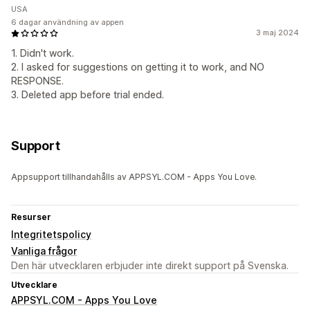
USA
6 dagar användning av appen
3 maj 2024
1. Didn't work.
2. I asked for suggestions on getting it to work, and NO
RESPONSE.
3. Deleted app before trial ended.
Support
Appsupport tillhandahålls av APPSYL.COM - Apps You Love.
Resurser
Integritetspolicy
Vanliga frågor
Den här utvecklaren erbjuder inte direkt support på Svenska.
Utvecklare
APPSYL.COM - Apps You Love