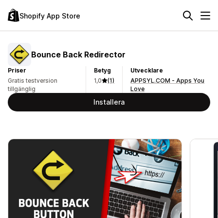
Shopify App Store
Bounce Back Redirector
Priser
Betyg
Utvecklare
Gratis testversion
1,0
(1)
APPSYL.COM - Apps You
tillgänglig
Love
Installera