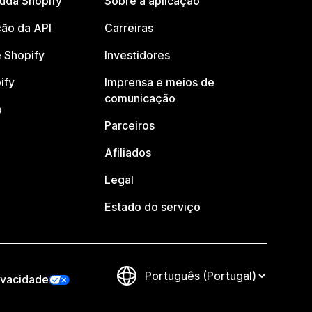
juda Shopify
Sobre a aplicação
ão da API
Carreiras
 Shopify
Investidores
ify
Imprensa e meios de
comunicação
o
Parceiros
Afiliados
Legal
Estado do serviço
ivacidade