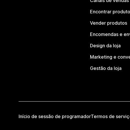
Canais de vendas
Encontrar produt
Vender produtos
Encomendas e en
Design da loja
Marketing e conv
Gestão da loja
Início de sessão de programador
Termos de serviç