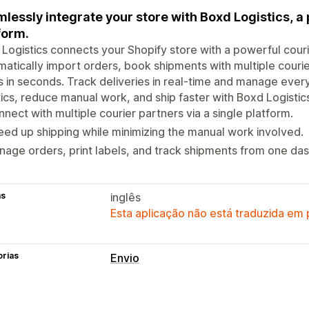
lessly integrate your store with Boxd Logistics, a
form.
Logistics connects your Shopify store with a powerful cour
atically import orders, book shipments with multiple couri
s in seconds. Track deliveries in real-time and manage ever
tics, reduce manual work, and ship faster with Boxd Logistic
nect with multiple courier partners via a single platform.
ed up shipping while minimizing the manual work involved.
age orders, print labels, and track shipments from one da
as
inglês
Esta aplicação não está traduzida em
orias
Envio
Etiquetas e embalagens