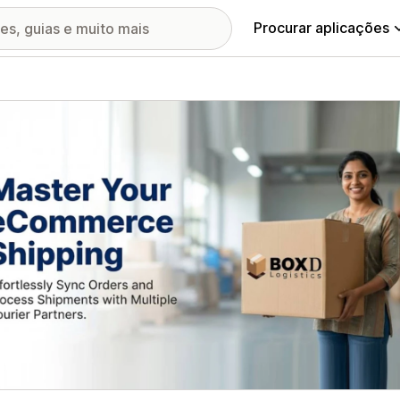
Procurar aplicações
ia de imagens em destaque