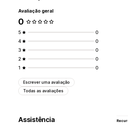
Avaliação geral
0
5
0
4
0
3
0
2
0
1
0
Escrever uma avaliação
Todas as avaliações
Assistência
Recur