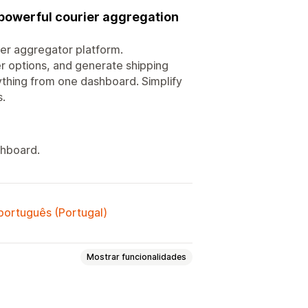
 powerful courier aggregation
ier aggregator platform.
er options, and generate shipping
ything from one dashboard. Simplify
s.
shboard.
 português (Portugal)
Mostrar funcionalidades