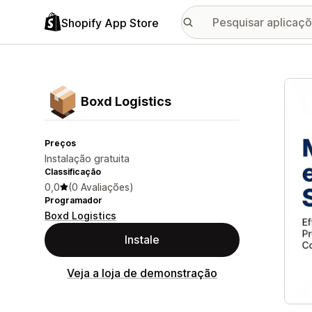
Shopify App Store
Galer
Boxd Logistics
Preços
Instalação gratuita
Classificação
0,0
(0 Avaliações)
Programador
Boxd Logistics
Instale
Veja a loja de demonstração