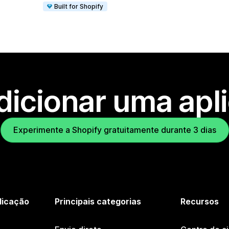
Built for Shopify
dicionar uma apl
Experimente a Shopify gratuitamente durante 3 dias
licação
Principais categorias
Recursos