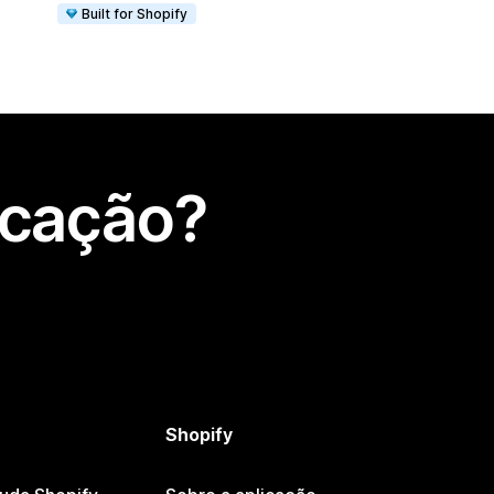
Built for Shopify
icação?
Shopify