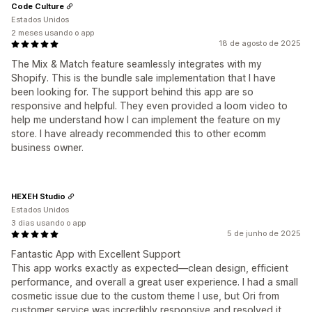
Code Culture
Estados Unidos
2 meses usando o app
18 de agosto de 2025
The Mix & Match feature seamlessly integrates with my
Shopify. This is the bundle sale implementation that I have
been looking for. The support behind this app are so
responsive and helpful. They even provided a loom video to
help me understand how I can implement the feature on my
store. I have already recommended this to other ecomm
business owner.
HEXEH Studio
Estados Unidos
3 dias usando o app
5 de junho de 2025
Fantastic App with Excellent Support
This app works exactly as expected—clean design, efficient
performance, and overall a great user experience. I had a small
cosmetic issue due to the custom theme I use, but Ori from
customer service was incredibly responsive and resolved it