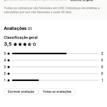
Todas as cobranças são faturadas em USD. Cobranças recorrentes e
calculadas por uso são faturadas a cada 30 dias.
Avaliações
(3)
Classificação geral
3,5
5
2
4
0
3
0
2
0
1
1
Escrever avaliação
Todas as avaliações