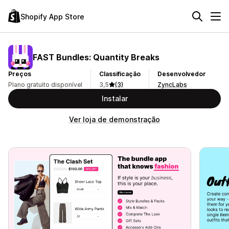
Shopify App Store
FAST Bundles: Quantity Breaks
Preços
Classificação
Desenvolvedor
Plano gratuito disponível
3,5
(3)
ZyncLabs
Instalar
Ver loja de demonstração