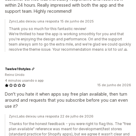
within 24 hours. Really impressed with both the app and the
support team. Highly recommend!
ZyncLabs deixou uma resposta 15 de junho de 2025
Thank you so much for this fantastic review!
We're thrilled to hear the app is working smoothly for you and that
you're enjoying the design and performance. Ori and the support
team always aim to go the extra mile, and we're glad we could quickly
resolve the theme issue. Your recommendation means a lot to us! 🙏
Twelve19styles
Reino Unido
4 minutos usando o app
15 de junho de 2026
Don't you hate it when apps say free plan available, then turn
around and requests that you subscribe before you can even
use it?
ZyncLabs deixou uma resposta 22 de julho de 2026
Thanks for the honest feedback - you were right to flag this. The "free
plan available" reference was meant for development/test stores
(standard practice for Shopify apps), but we agree it wasn't clear and