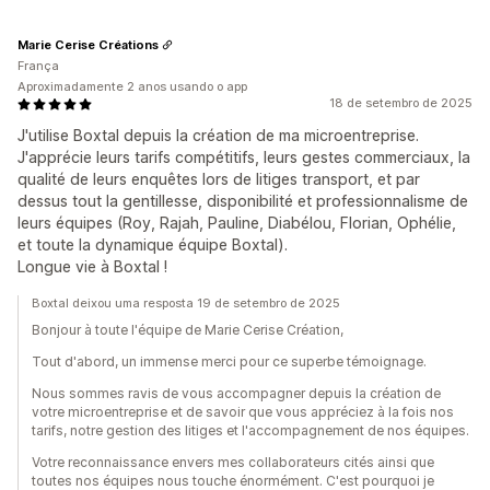
Marie Cerise Créations
França
Aproximadamente 2 anos usando o app
18 de setembro de 2025
J'utilise Boxtal depuis la création de ma microentreprise.
J'apprécie leurs tarifs compétitifs, leurs gestes commerciaux, la
qualité de leurs enquêtes lors de litiges transport, et par
dessus tout la gentillesse, disponibilité et professionnalisme de
leurs équipes (Roy, Rajah, Pauline, Diabélou, Florian, Ophélie,
et toute la dynamique équipe Boxtal).
Longue vie à Boxtal !
Boxtal deixou uma resposta 19 de setembro de 2025
Bonjour à toute l'équipe de Marie Cerise Création,
Tout d'abord, un immense merci pour ce superbe témoignage.
Nous sommes ravis de vous accompagner depuis la création de
votre microentreprise et de savoir que vous appréciez à la fois nos
tarifs, notre gestion des litiges et l'accompagnement de nos équipes.
Votre reconnaissance envers mes collaborateurs cités ainsi que
toutes nos équipes nous touche énormément. C'est pourquoi je