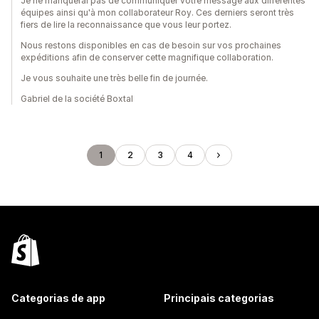
Je ne manquerai pas de communiquer votre message aux différentes
équipes ainsi qu'à mon collaborateur Roy. Ces derniers seront très
fiers de lire la reconnaissance que vous leur portez.
Nous restons disponibles en cas de besoin sur vos prochaines
expéditions afin de conserver cette magnifique collaboration.
Je vous souhaite une très belle fin de journée.
Gabriel de la société Boxtal
1
2
3
4
Categorias de app
Principais categorias