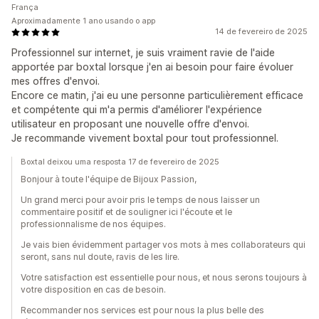
França
Aproximadamente 1 ano usando o app
14 de fevereiro de 2025
Professionnel sur internet, je suis vraiment ravie de l'aide
apportée par boxtal lorsque j'en ai besoin pour faire évoluer
mes offres d'envoi.
Encore ce matin, j'ai eu une personne particulièrement efficace
et compétente qui m'a permis d'améliorer l'expérience
utilisateur en proposant une nouvelle offre d'envoi.
Je recommande vivement boxtal pour tout professionnel.
Boxtal deixou uma resposta 17 de fevereiro de 2025
Bonjour à toute l'équipe de Bijoux Passion,
Un grand merci pour avoir pris le temps de nous laisser un
commentaire positif et de souligner ici l'écoute et le
professionnalisme de nos équipes.
Je vais bien évidemment partager vos mots à mes collaborateurs qui
seront, sans nul doute, ravis de les lire.
Votre satisfaction est essentielle pour nous, et nous serons toujours à
votre disposition en cas de besoin.
Recommander nos services est pour nous la plus belle des