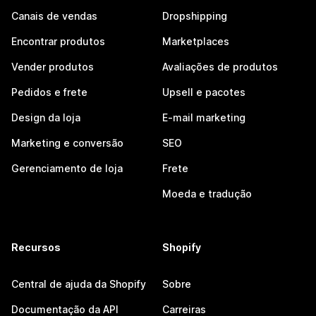
Canais de vendas
Dropshipping
Encontrar produtos
Marketplaces
Vender produtos
Avaliações de produtos
Pedidos e frete
Upsell e pacotes
Design da loja
E-mail marketing
Marketing e conversão
SEO
Gerenciamento de loja
Frete
Moeda e tradução
Recursos
Shopify
Central de ajuda da Shopify
Sobre
Documentação da API
Carreiras