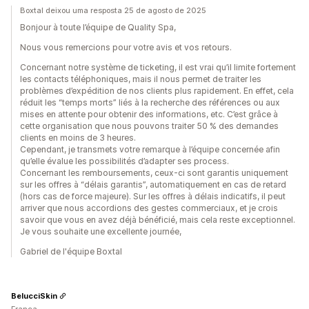
Boxtal deixou uma resposta 25 de agosto de 2025
Bonjour à toute l’équipe de Quality Spa,
Nous vous remercions pour votre avis et vos retours.
Concernant notre système de ticketing, il est vrai qu’il limite fortement
les contacts téléphoniques, mais il nous permet de traiter les
problèmes d’expédition de nos clients plus rapidement. En effet, cela
réduit les “temps morts” liés à la recherche des références ou aux
mises en attente pour obtenir des informations, etc. C’est grâce à
cette organisation que nous pouvons traiter 50 % des demandes
clients en moins de 3 heures.
Cependant, je transmets votre remarque à l’équipe concernée afin
qu’elle évalue les possibilités d’adapter ses process.
Concernant les remboursements, ceux-ci sont garantis uniquement
sur les offres à “délais garantis”, automatiquement en cas de retard
(hors cas de force majeure). Sur les offres à délais indicatifs, il peut
arriver que nous accordions des gestes commerciaux, et je crois
savoir que vous en avez déjà bénéficié, mais cela reste exceptionnel.
Je vous souhaite une excellente journée,
Gabriel de l'équipe Boxtal
BelucciSkin