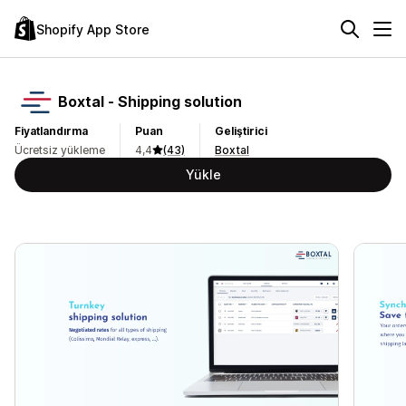
Shopify App Store
Boxtal ‑ Shipping solution
Fiyatlandırma
Puan
Geliştirici
Ücretsiz yükleme
4,4
(43)
Boxtal
Yükle