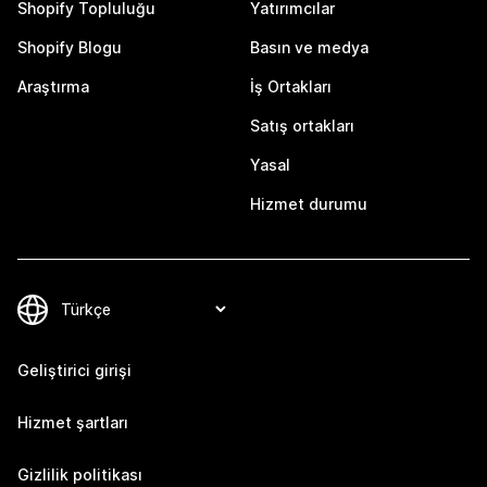
Shopify Topluluğu
Yatırımcılar
Shopify Blogu
Basın ve medya
Araştırma
İş Ortakları
Satış ortakları
Yasal
Hizmet durumu
Geliştirici girişi
Hizmet şartları
Gizlilik politikası