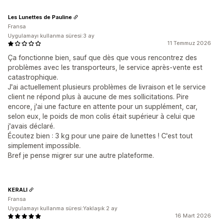
Les Lunettes de Pauline
Fransa
Uygulamayı kullanma süresi:3 ay
11 Temmuz 2026
Ça fonctionne bien, sauf que dès que vous rencontrez des
problèmes avec les transporteurs, le service après-vente est
catastrophique.
J'ai actuellement plusieurs problèmes de livraison et le service
client ne répond plus à aucune de mes sollicitations. Pire
encore, j'ai une facture en attente pour un supplément, car,
selon eux, le poids de mon colis était supérieur à celui que
j'avais déclaré.
Écoutez bien : 3 kg pour une paire de lunettes ! C'est tout
simplement impossible.
Bref je pense migrer sur une autre plateforme.
KERALI
Fransa
Uygulamayı kullanma süresi:Yaklaşık 2 ay
16 Mart 2026