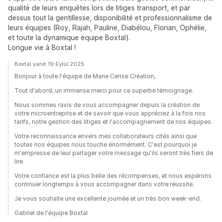
qualité de leurs enquêtes lors de litiges transport, et par
dessus tout la gentillesse, disponibilité et professionnalisme de
leurs équipes (Roy, Rajah, Pauline, Diabélou, Florian, Ophélie,
et toute la dynamique équipe Boxtal).
Longue vie à Boxtal !
Boxtal yanıt 19 Eylül 2025
Bonjour à toute l'équipe de Marie Cerise Création,
Tout d'abord, un immense merci pour ce superbe témoignage.
Nous sommes ravis de vous accompagner depuis la création de
votre microentreprise et de savoir que vous appréciez à la fois nos
tarifs, notre gestion des litiges et l'accompagnement de nos équipes.
Votre reconnaissance envers mes collaborateurs cités ainsi que
toutes nos équipes nous touche énormément. C'est pourquoi je
m'empresse de leur partager votre message qu'ils seront très fiers de
lire.
Votre confiance est la plus belle des récompenses, et nous espérons
continuer longtemps à vous accompagner dans votre réussite.
Je vous souhaite une excellente journée et un très bon week-end.
Gabriel de l'équipe Boxtal