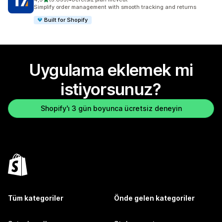
toplam 3835 değerlendirme
Simplify order management with smooth tracking and returns
Built for Shopify
Uygulama eklemek mi
istiyorsunuz?
Shopify'ı 3 gün boyunca ücretsiz deneyin
Tüm kategoriler
Önde gelen kategoriler