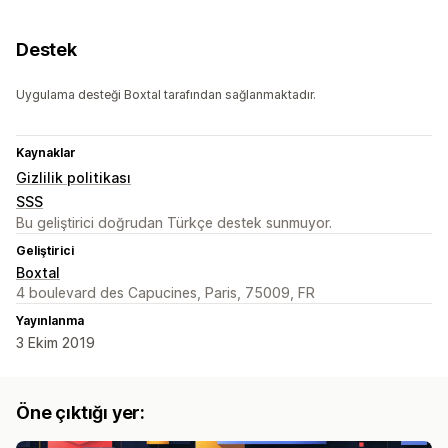
Destek
Uygulama desteği Boxtal tarafından sağlanmaktadır.
Kaynaklar
Gizlilik politikası
SSS
Bu geliştirici doğrudan Türkçe destek sunmuyor.
Geliştirici
Boxtal
4 boulevard des Capucines, Paris, 75009, FR
Yayınlanma
3 Ekim 2019
Öne çıktığı yer: