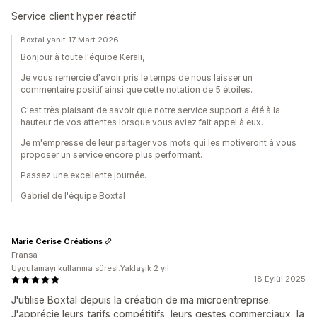
Service client hyper réactif
Boxtal yanıt 17 Mart 2026
Bonjour à toute l'équipe Kerali,
Je vous remercie d'avoir pris le temps de nous laisser un
commentaire positif ainsi que cette notation de 5 étoiles.
C'est très plaisant de savoir que notre service support a été à la
hauteur de vos attentes lorsque vous aviez fait appel à eux.
Je m'empresse de leur partager vos mots qui les motiveront à vous
proposer un service encore plus performant.
Passez une excellente journée.
Gabriel de l'équipe Boxtal
Marie Cerise Créations
Fransa
Uygulamayı kullanma süresi:Yaklaşık 2 yıl
18 Eylül 2025
J'utilise Boxtal depuis la création de ma microentreprise.
J'apprécie leurs tarifs compétitifs, leurs gestes commerciaux, la