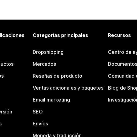
licaciones
Categorías principales
Recursos
Dropshipping
Centro de a
ductos
Mercados
Documentos
os
Reseñas de producto
Comunidad d
Ventas adicionales y paquetes
Blog de Sho
Email marketing
Investigació
rsión
SEO
s
Envíos
Moneda y traducción