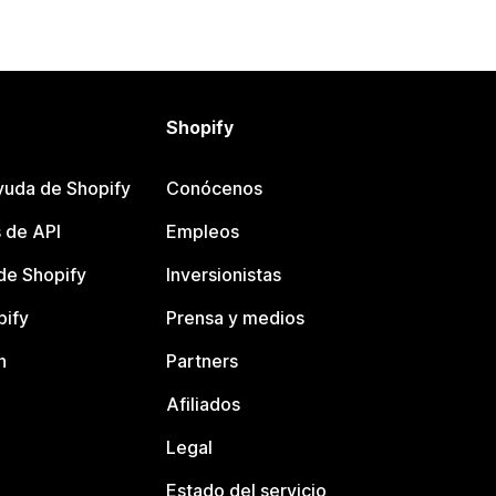
Shopify
yuda de Shopify
Conócenos
 de API
Empleos
e Shopify
Inversionistas
pify
Prensa y medios
n
Partners
Afiliados
Legal
Estado del servicio