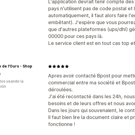
L'application devrait tenir compte des
pays n'utilisent pas de code postal et 
automatiquement, il faut alors faire l
embêtant). J'espère que vous pourrez 
que d'autres plateformes (ups/dhl) gèr
00000 pour ces pays là.
Le service client est en tout cas top et 
e de l'Ours - Shop
a
Apres avoir contacté Bpost pour mettr
tos usando la
commercial entre ma société et Bpost,
ción
déroulées.
J'ai été recontacté dans les 24h, no
besoins et de leurs offres et nous avo
Dans les jours qui souvenaient, le contr
Il faut bien lire la document claire e
fonctionne !