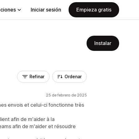
aciones
Iniciar sesión
Empieza gratis
Instalar
Refinar
Ordenar
25 de febrero de 2025
mes envois et celui-ci fonctionne très
lient afin de m'aider à la
 teams afin de m'aider et résoudre