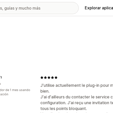
Explorar aplic
I
a
J'utilise actuellement le plug-in pour 
dor de 1 mes usando
bien.
cación
J'ai d'ailleurs du contacter le service c
configuration. J'ai reçu une invitation
tous les points bloquant.