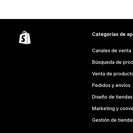
Categorías de ap
Canales de venta
Búsqueda de pro
Venta de product
Pedidos y envíos
Diseño de tiendas
Marketing y conve
Gestión de tienda