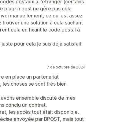
 codes postaux à l'étranger (certains
le plug-in post ne gère pas cela
'envoi manuellement, ce qui est assez
trouver une solution à cela sachant
ent cela en fixant le code postal à
juste pour cela je suis déjà satisfait!
7 de octubre de 2024
e en place un partenariat
 les choses se sont très bien
us avons ensemble discuté de mes
ns conclu un contrat.
at, les accès tout était disponible.
t précise envoyée par BPOST, mais tout