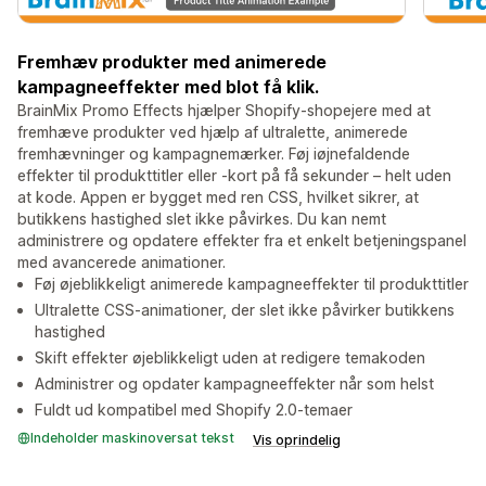
Fremhæv produkter med animerede
kampagneeffekter med blot få klik.
BrainMix Promo Effects hjælper Shopify-shopejere med at
fremhæve produkter ved hjælp af ultralette, animerede
fremhævninger og kampagnemærker. Føj iøjnefaldende
effekter til produkttitler eller -kort på få sekunder – helt uden
at kode. Appen er bygget med ren CSS, hvilket sikrer, at
butikkens hastighed slet ikke påvirkes. Du kan nemt
administrere og opdatere effekter fra et enkelt betjeningspanel
med avancerede animationer.
Føj øjeblikkeligt animerede kampagneeffekter til produkttitler
Ultralette CSS-animationer, der slet ikke påvirker butikkens
hastighed
Skift effekter øjeblikkeligt uden at redigere temakoden
Administrer og opdater kampagneeffekter når som helst
Fuldt ud kompatibel med Shopify 2.0-temaer
Indeholder maskinoversat tekst
Vis oprindelig