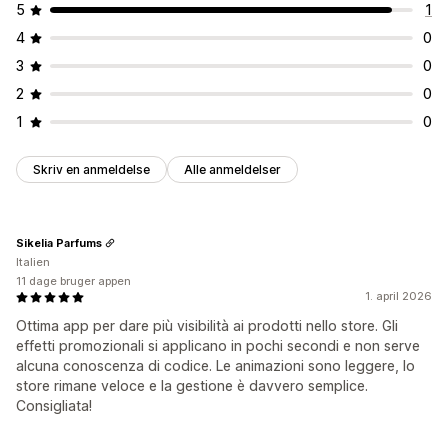
5
1
4
0
3
0
2
0
1
0
Skriv en anmeldelse
Alle anmeldelser
Sikelia Parfums
Italien
11 dage bruger appen
1. april 2026
Ottima app per dare più visibilità ai prodotti nello store. Gli
effetti promozionali si applicano in pochi secondi e non serve
alcuna conoscenza di codice. Le animazioni sono leggere, lo
store rimane veloce e la gestione è davvero semplice.
Consigliata!