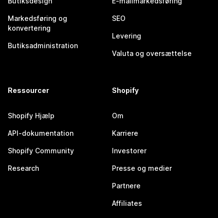
Butiksdesign
E-mailmarkedsføring
Markedsføring og
SEO
konvertering
Levering
Butiksadministration
Valuta og oversættelse
Ressourcer
Shopify
Shopify Hjælp
Om
API-dokumentation
Karriere
Shopify Community
Investorer
Research
Presse og medier
Partnere
Affiliates