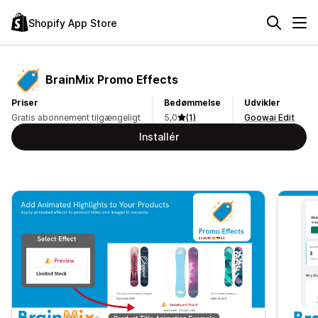
Shopify App Store
BrainMix Promo Effects
Priser
Bedømmelse
Udvikler
Gratis abonnement tilgængeligt
5,0
(1)
Goowai Edit
Installér