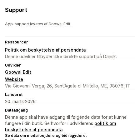
Support
App-support leveres af Goowai Edit.
Ressourcer
Politik om beskyttelse af persondata
Denne udvikler tilbyder ikke direkte support på Dansk.
Udvikler
Goowai Edit
Website
Via Giovanni Verga, 26, Sant'Agata di Militello, ME, 98076, IT
Lanceret
20. marts 2026
Dataadgang
Denne app skal have adgang til følgende data for at kunne
fungere i din butik. Se hvorfor i udviklerens
politik om
beskyttelse af persondata
.
Se data om medarbejdere og bidragydere: