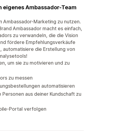
ein eigenes Ambassador-Team
on Ambassador-Marketing zu nutzen.
 Brand Ambassador macht es einfach,
dors zu verwandeln, die die Vision
 und fördere Empfehlungsverkäufe
 automatisiere die Erstellung von
nalysetools!
, um sie zu motivieren und zu
dors zu messen
lungsbestellungen automatisieren
te Personen aus deiner Kundschaft zu
ile-Portal verfolgen