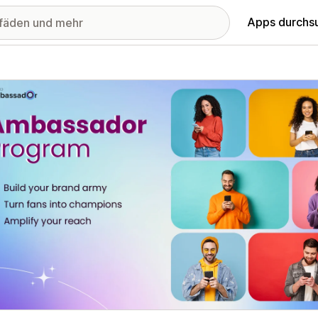
Apps durchs
stellte Bildergalerie