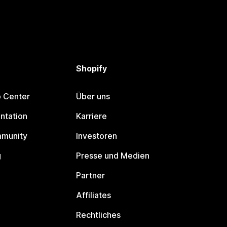
Shopify
p Center
Über uns
ntation
Karriere
mmunity
Investoren
g
Presse und Medien
Partner
Affiliates
Rechtliches