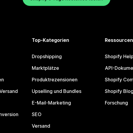
Top-Kategorien
Ressourcen
Dropshipping
Shopify Hel
Marktplätze
API-Dokume
en
Produktrezensionen
Shopify Co
 Versand
Upselling und Bundles
Shopify Blo
E-Mail-Marketing
Forschung
nversion
SEO
Versand