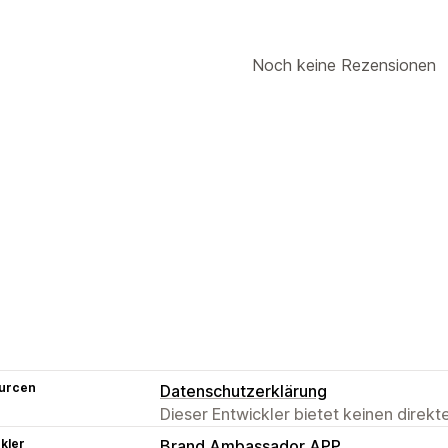
Noch keine Rezensionen
urcen
Datenschutzerklärung
Dieser Entwickler bietet keinen direk
kler
Brand Ambassador APP