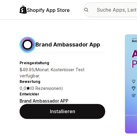
Shopify App Store
Vorge
Brand Ambassador App
Preisgestaltung
$49.95/Monat. Kostenloser Test
verfügbar.
Bewertung
0,0
(0 Rezensionen)
Entwickler
Brand Ambassador APP
Installieren