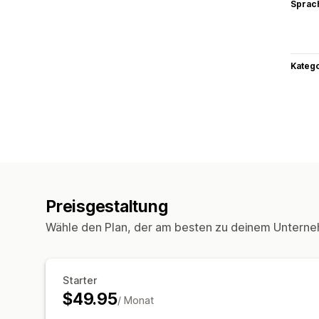
Sprac
Kateg
Preisgestaltung
Wähle den Plan, der am besten zu deinem Unterne
Starter
$49.95
/ Monat