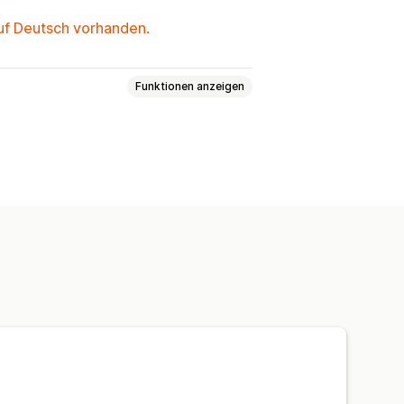
auf Deutsch vorhanden.
Funktionen anzeigen
Analysen
Rabatte
efiniertes Branding