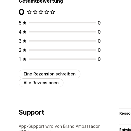
Gesamtbewertung
0
5
0
4
0
3
0
2
0
1
0
Eine Rezension schreiben
Alle Rezensionen
Support
Resso
App-Support wird von Brand Ambassador
Entwic