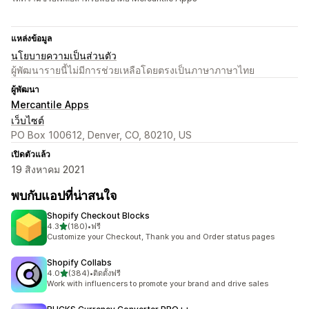
แหล่งข้อมูล
นโยบายความเป็นส่วนตัว
ผู้พัฒนารายนี้ไม่มีการช่วยเหลือโดยตรงเป็นภาษาภาษาไทย
ผู้พัฒนา
Mercantile Apps
เว็บไซต์
PO Box 100612, Denver, CO, 80210, US
เปิดตัวแล้ว
19 สิงหาคม 2021
พบกับแอปที่น่าสนใจ
Shopify Checkout Blocks
เต็ม 5 ดาว
4.3
(180)
•
ฟรี
ทั้งหมด 180 รีวิว
Customize your Checkout, Thank you and Order status pages
Shopify Collabs
เต็ม 5 ดาว
4.0
(384)
•
ติดตั้งฟรี
ทั้งหมด 384 รีวิว
Work with influencers to promote your brand and drive sales