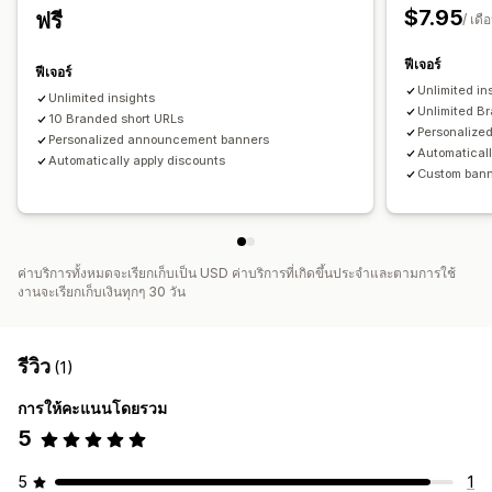
$7.95
ฟรี
/ เดื
ฟีเจอร์
ฟีเจอร์
Unlimited in
Unlimited insights
Unlimited B
10 Branded short URLs
Personalize
Personalized announcement banners
Automaticall
Automatically apply discounts
Custom bann
ค่าบริการทั้งหมดจะเรียกเก็บเป็น USD ค่าบริการที่เกิดขึ้นประจำและตามการใช้
งานจะเรียกเก็บเงินทุกๆ 30 วัน
รีวิว
(1)
การให้คะแนนโดยรวม
5
5
1