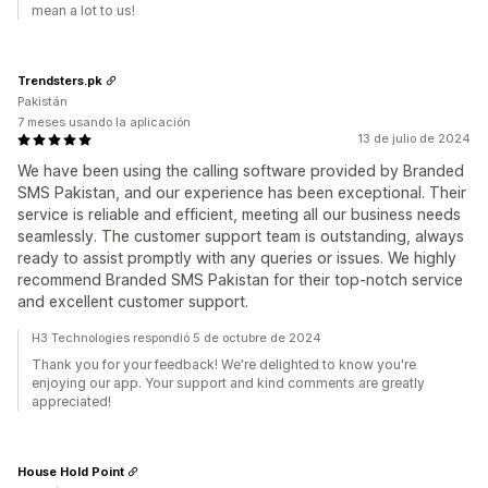
mean a lot to us!
Trendsters.pk
Pakistán
7 meses usando la aplicación
13 de julio de 2024
We have been using the calling software provided by Branded
SMS Pakistan, and our experience has been exceptional. Their
service is reliable and efficient, meeting all our business needs
seamlessly. The customer support team is outstanding, always
ready to assist promptly with any queries or issues. We highly
recommend Branded SMS Pakistan for their top-notch service
and excellent customer support.
H3 Technologies respondió 5 de octubre de 2024
Thank you for your feedback! We're delighted to know you're
enjoying our app. Your support and kind comments are greatly
appreciated!
House Hold Point