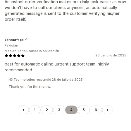
An instant order verification makes our daily task easier as now
we don't have to call our clients anymore, an automatically
generated message is sent to the customer verifying his/her
order itself.
Lenssoft.pk
Pakistán
Más de 1 año usando la aplicación
26 de julio de 2025
best for automatic calling ,urgent support team ,highly
recommended
H3 Technologies respondió 28 de julio de 2025
Thank you for the review.
1
2
3
4
5
6