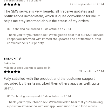
5 meses usando la aplicación
27 de septiembre de 2024
The SMS service is very beneficial! I receive updates and
notifications immediately, which is quite convenient for me. It
helps me stay informed about the status of my orders!
H3 Technologies respondió 5 de octubre de 2024
Thank you for your feedback! We're glad to hear that our SMS service
keeps you informed with immediate updates and notifications. Your
convenience is our priority!
BREACHIT
Pakistán
Más de 2 años usando la aplicación
15 de julio de 2024
Fully satisfied with the product and the customer support
provided by their team. Liked their others apps as well, quite
useful.
H3 Technologies respondió 5 de octubre de 2024
Thank you for your feedback! We're thrilled to hear that you're having
a positive experience with our app. Your support and kind words