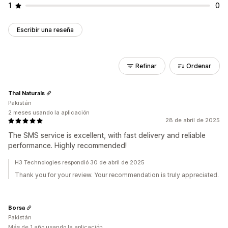
1
0
Escribir una reseña
Refinar
Ordenar
Thal Naturals
Pakistán
2 meses usando la aplicación
28 de abril de 2025
The SMS service is excellent, with fast delivery and reliable
performance. Highly recommended!
H3 Technologies respondió 30 de abril de 2025
Thank you for your review. Your recommendation is truly appreciated.
Borsa
Pakistán
Más de 1 año usando la aplicación