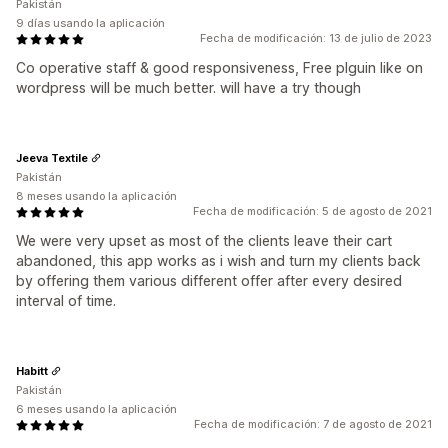
Pakistán
9 días usando la aplicación
Fecha de modificación: 13 de julio de 2023
Co operative staff & good responsiveness, Free plguin like on
wordpress will be much better. will have a try though
Jeeva Textile
Pakistán
8 meses usando la aplicación
Fecha de modificación: 5 de agosto de 2021
We were very upset as most of the clients leave their cart
abandoned, this app works as i wish and turn my clients back
by offering them various different offer after every desired
interval of time.
Habitt
Pakistán
6 meses usando la aplicación
Fecha de modificación: 7 de agosto de 2021