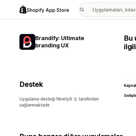
Shopify App Store
Bu 
Brandify: Ultimate
branding UX
ilg
Destek
Kaynak
Gelişti
Uygulama desteği Ninety9 🥇 tarafından
sağlanmaktadır.