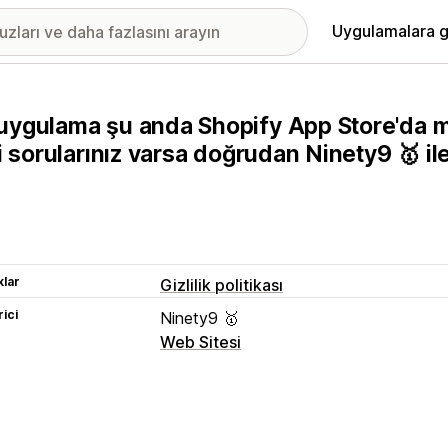
Uygulamalara g
uygulama şu anda Shopify App Store'da m
ili sorularınız varsa doğrudan Ninety9 🥇 ile
lar
Gizlilik politikası
rici
Ninety9 🥇
Web Sitesi