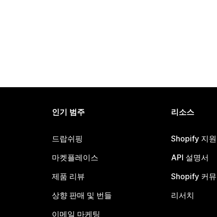
인기 범주
리소스
드랍쉬핑
Shopify 지
마켓플레이스
API 설명서
제품 리뷰
Shopify 커
상향 판매 및 번들
리서치
이메일 마케팅