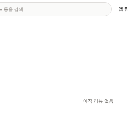
앱 
아직 리뷰 없음