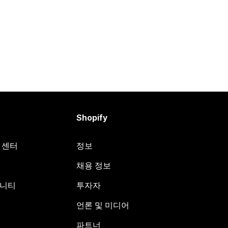
Shopify
원 센터
정보
채용 정보
뮤니티
투자자
언론 및 미디어
파트너