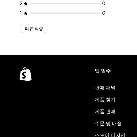
2
0
1
0
리뷰 작성
앱 범주
판매 채널
제품 찾기
제품 판매
주문 및 배송
스토어 디자인