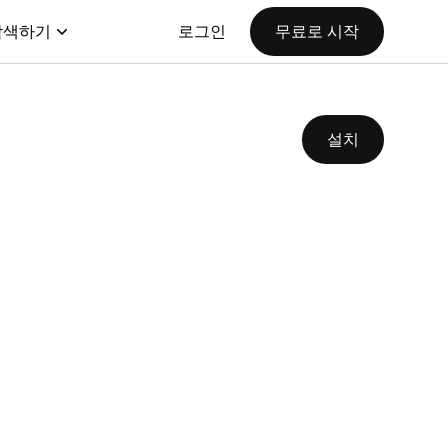
탐색하기
로그인
무료로 시작
설치