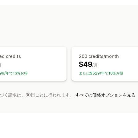
AIによるインサイト
ビジュアルとレポート
分析ダッシュボード
カスタムレポート
ed credits
200 credits/month
$49
月
/月
99/年で13%お得
または$529/年で10%お得
基づく請求は、30日ごとに行われます。
すべての価格オプションを見る