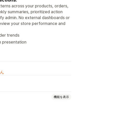
tterns across your products, orders,
ly summaries, prioritized action
fy admin. No external dashboards or
 review your store performance and
der trends
 presentation
ん
機能を表示