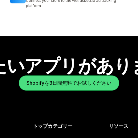
Connect your store to the wetracked.io ad tracking
platform
たいアプリがあり
Shopifyを3日間無料でお試しください
トップカテゴリー
リソース