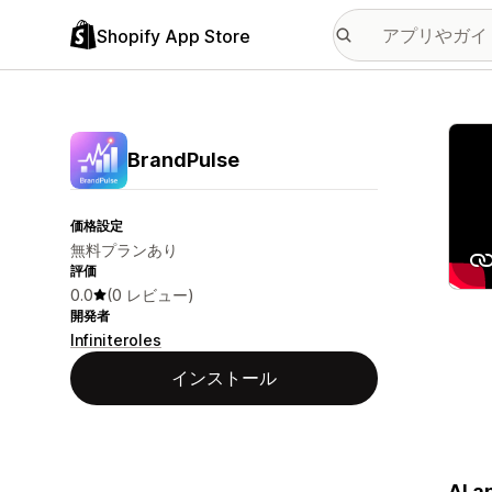
Shopify App Store
特集
BrandPulse
価格設定
無料プランあり
評価
0.0
(0 レビュー)
開発者
Infiniteroles
インストール
AI a