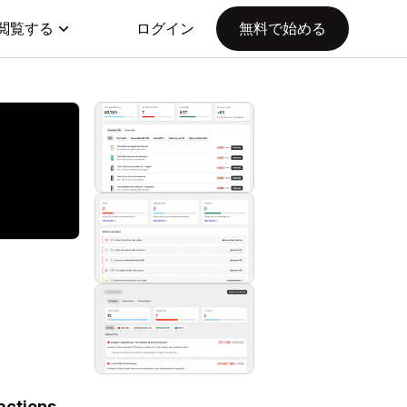
閲覧する
ログイン
無料で始める
actions.