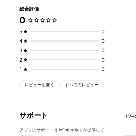
総合評価
0
5
0
4
0
3
0
2
0
1
0
レビューを書く
すべてのレビュー
サポート
リソー
アプリのサポートは Infiniteroles が提供して
います。