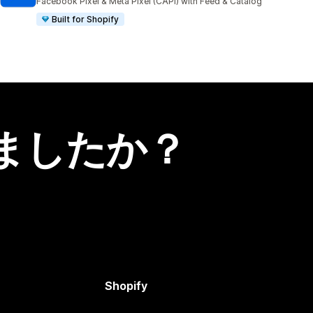
Facebook Pixel & Meta Pixel (CAPI) with Feed & Catalog
Built for Shopify
ましたか？
Shopify