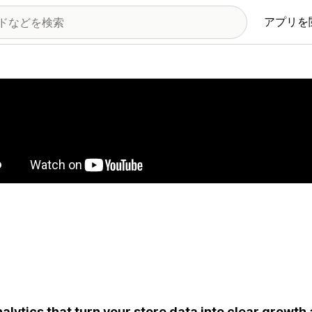
アプリを
の画像ギャラリー
nalytics that turn your store data into clear growth 