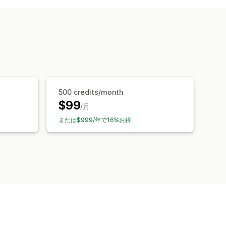
500 credits/month
$99
/月
または$999/年で16%お得