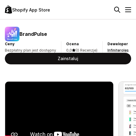
Shopify App Store
BrandPulse
Ceny
Ocena
Deweloper
Bezpłatny plan jest dostępny
0,0
(0 Recenzje)
Infiniteroles
Zainstaluj