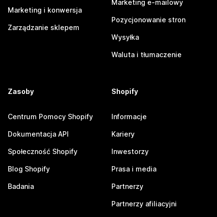
Marketing e-mailowy
Marketing i konwersja
Pozycjonowanie stron
Zarządzanie sklepem
Wysyłka
Waluta i tłumaczenie
Zasoby
Shopify
Centrum Pomocy Shopify
Informacje
Dokumentacja API
Kariery
Społeczność Shopify
Inwestorzy
Blog Shopify
Prasa i media
Badania
Partnerzy
Partnerzy afiliacyjni