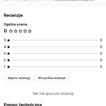
Recenzje
Ogólna ocena
0
5
0
4
0
3
0
2
0
1
0
Napisz recenzję
Wszystkie recenzje
Nie ma jeszcze recenzji
Pomoc techniczna