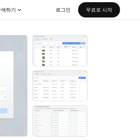
탐색하기
로그인
무료로 시작