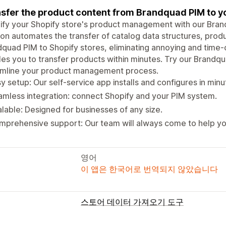
sfer the product content from Brandquad PIM to you
ify your Shopify store's product management with our Bra
ion automates the transfer of catalog data structures, prod
quad PIM to Shopify stores, eliminating annoying and time
es you to transfer products within minutes. Try our Brand
amline your product management process.
y setup: Our self-service app installs and configures in minu
mless integration: connect Shopify and your PIM system.
lable: Designed for businesses of any size.
prehensive support: Our team will always come to help yo
영어
이 앱은 한국어로 번역되지 않았습니다
스토어 데이터 가져오기 도구