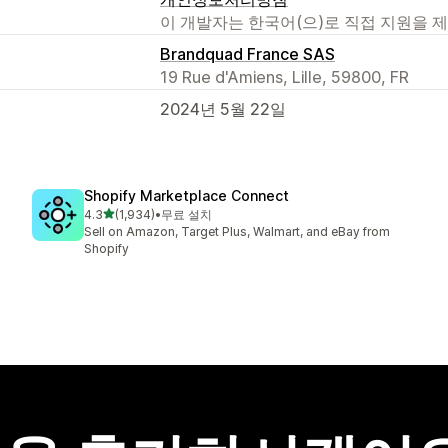
이 개발자는 한국어(으)로 직접 지원을 
Brandquad France SAS
19 Rue d'Amiens, Lille, 59800, FR
2024년 5월 22일
Shopify Marketplace Connect
별 5개 중
4.3
(1,934)
•
무료 설치
총 리뷰 1934개
Sell on Amazon, Target Plus, Walmart, and eBay from
Shopify