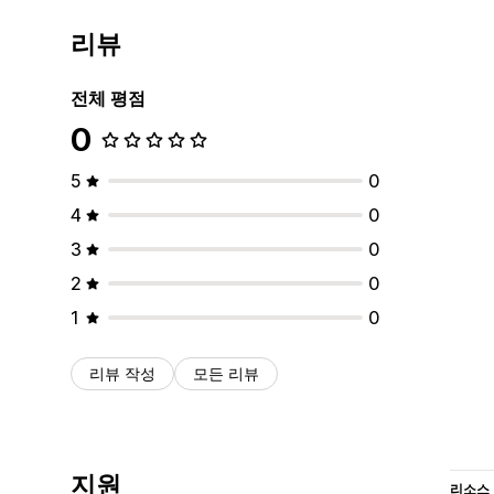
리뷰
전체 평점
0
5
0
4
0
3
0
2
0
1
0
리뷰 작성
모든 리뷰
지원
리소스