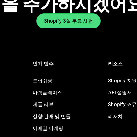
을 추가하시겠어
Shopify 3일 무료 체험
인기 범주
리소스
드랍쉬핑
Shopify 지
마켓플레이스
API 설명서
제품 리뷰
Shopify 커
상향 판매 및 번들
리서치
이메일 마케팅