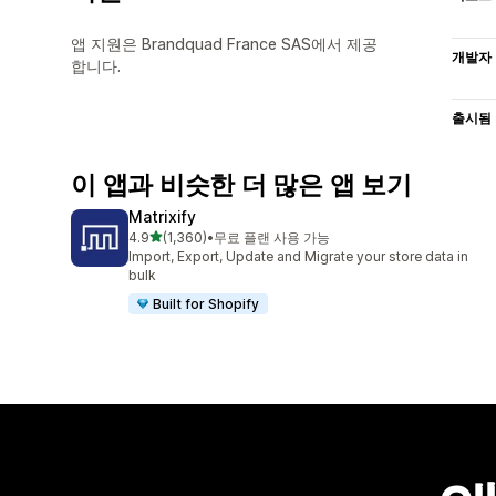
앱 지원은 Brandquad France SAS에서 제공
개발자
합니다.
출시됨
이 앱과 비슷한 더 많은 앱 보기
Matrixify
별 5개 중
4.9
(1,360)
•
무료 플랜 사용 가능
총 리뷰 1360개
Import, Export, Update and Migrate your store data in
bulk
Built for Shopify