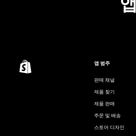
앱
앱 범주
판매 채널
제품 찾기
제품 판매
주문 및 배송
스토어 디자인