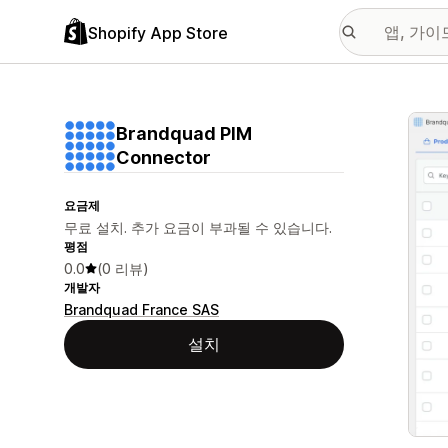
Shopify App Store
추천
Brandquad PIM
Connector
요금제
무료 설치. 추가 요금이 부과될 수 있습니다.
평점
0.0
(0 리뷰)
개발자
Brandquad France SAS
설치